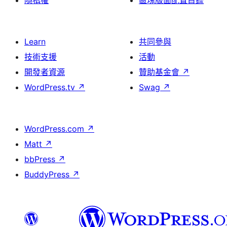
隱私權
區塊版面配置目錄
Learn
共同參與
技術支援
活動
開發者資源
贊助基金會
↗
WordPress.tv
↗
Swag
↗
WordPress.com
↗
Matt
↗
bbPress
↗
BuddyPress
↗