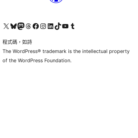
查看我們的 X (之前的 Twitter) 帳號
造訪我們的 Bluesky 帳號
造訪我們的 Mastodon 帳號
造訪我們的 Threads 帳號
造訪我們的 Facebook 粉絲專頁
Visit our Instagram account
Visit our LinkedIn account
造訪我們的 TikTok 帳號
Visit our YouTube channel
造訪我們的 Tumblr 帳號
程式碼，如詩
The WordPress® trademark is the intellectual property
of the WordPress Foundation.