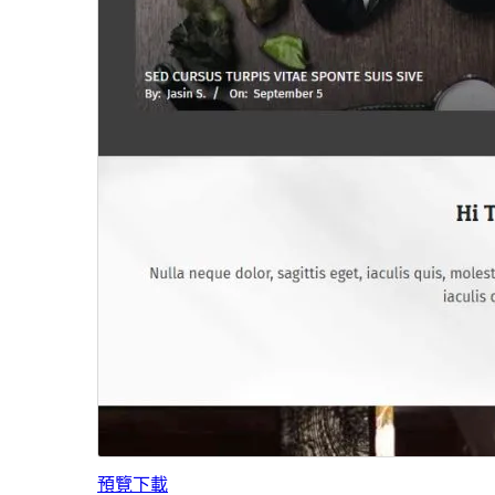
預覽
下載