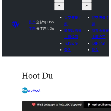
提交佈景主
提交佈景主
佈景
全部佈
Hoo
題
題
主題
景主題
t Du
商業版佈景
商業版佈景
主題公司
主題公司
我的最愛
我的最愛
登入
登入
Hoot Du
wpHoot