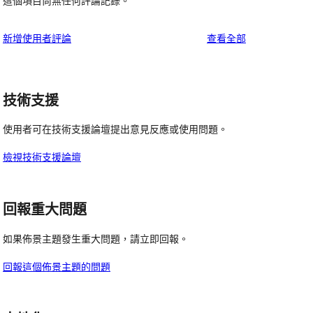
這個項目尚無任何評論記錄。
使
新增使用者評論
查看全部
用
者
評
技術支援
論
使用者可在技術支援論壇提出意見反應或使用問題。
檢視技術支援論壇
回報重大問題
如果佈景主題發生重大問題，請立即回報。
回報這個佈景主題的問題