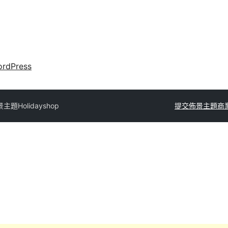
rdPress
景主題
Holidayshop
提交佈景主題
商