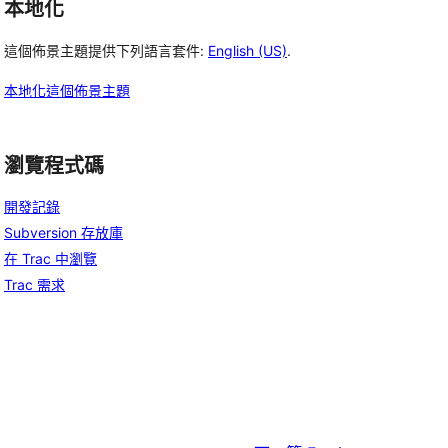
本地化
這個佈景主題提供下列語言套件:
English (US)
.
本地化這個佈景主題
瀏覽程式碼
開發記錄
Subversion 存放庫
在 Trac 中瀏覽
Trac 需求