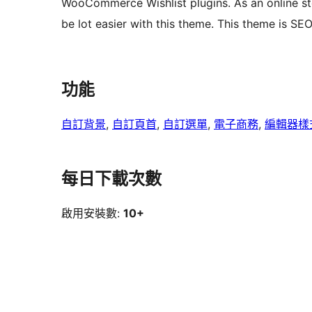
WooCommerce Wishlist plugins. As an online sto
be lot easier with this theme. This theme is SEO
功能
自訂背景
, 
自訂頁首
, 
自訂選單
, 
電子商務
, 
編輯器樣
每日下載次數
啟用安裝數:
10+