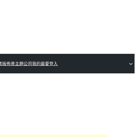
業版佈景主題公司
我的最愛
登入