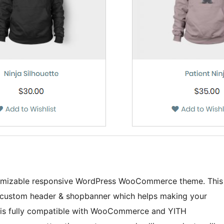
ustomizable responsive WordPress WooCommerce theme. This
l custom header & shopbanner which helps making your
It is fully compatible with WooCommerce and YITH