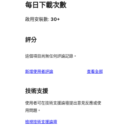
每日下載次數
啟用安裝數:
30+
評分
這個項目尚無任何評論記錄。
使
新增使用者評論
查看全部
用
者
技術支援
評
論
使用者可在技術支援論壇提出意見反應或使
用問題。
檢視技術支援論壇