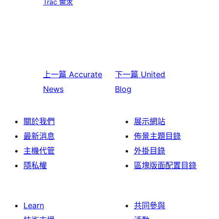
Trac 需求
上一篇
Accurate
下一篇
United
News
Blog
關於我們
展示網站
最新消息
佈景主題目錄
主機代管
外掛目錄
隱私權
區塊版面配置目錄
Learn
共同參與