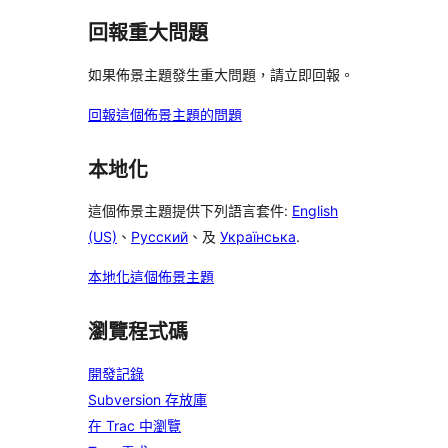
回報重大問題
如果佈景主題發生重大問題，請立即回報。
回報這個佈景主題的問題
本地化
這個佈景主題提供下列語言套件:
English
(US)
、
Русский
、及
Українська
.
本地化這個佈景主題
瀏覽程式碼
開發記錄
Subversion 存放庫
在 Trac 中瀏覽