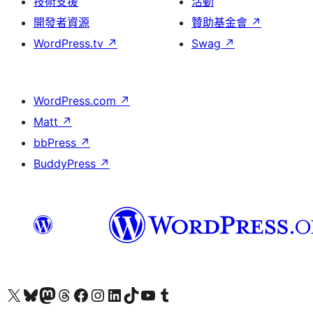
技術支援
活動
開發者資源
贊助基金會
↗
WordPress.tv
↗
Swag
↗
WordPress.com
↗
Matt
↗
bbPress
↗
BuddyPress
↗
查看我們的 X (之前的 Twitter) 帳號
造訪我們的 Bluesky 帳號
造訪我們的 Mastodon 帳號
造訪我們的 Threads 帳號
造訪我們的 Facebook 粉絲專頁
Visit our Instagram account
Visit our LinkedIn account
造訪我們的 TikTok 帳號
Visit our YouTube channel
造訪我們的 Tumblr 帳號