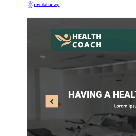
revolutionwp