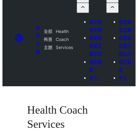
提交佈
提交佈
佈
景主題
景主題
全部
Health
景
商業版
商業版
佈景
Coach
主
佈景主
佈景主
主題
Services
題
題公司
題公司
我的最
我的最
愛
愛
登入
登入
Health Coach
Services