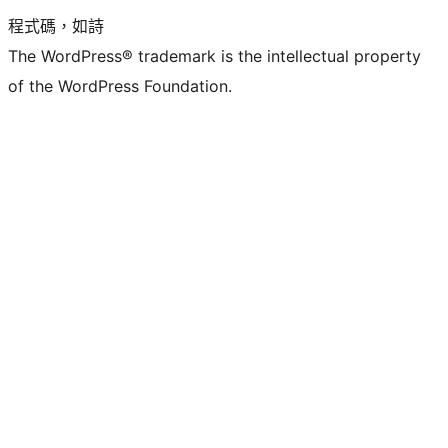
程式碼，如詩
The WordPress® trademark is the intellectual property
of the WordPress Foundation.