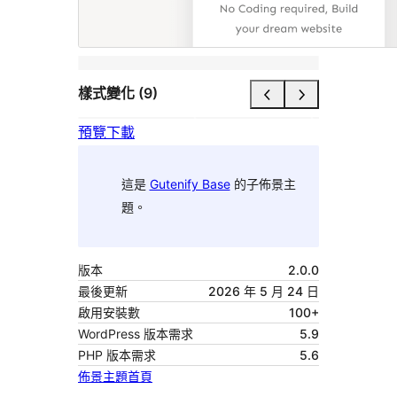
樣式變化 (9)
預覽
下載
這是
Gutenify Base
的子佈景主
題。
版本
2.0.0
最後更新
2026 年 5 月 24 日
啟用安裝數
100+
WordPress 版本需求
5.9
PHP 版本需求
5.6
佈景主題首頁