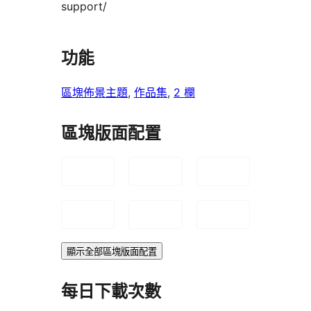
support/
功能
區塊佈景主題
, 
作品集
, 
2 欄
區塊版面配置
顯示全部區塊版面配置
每日下載次數