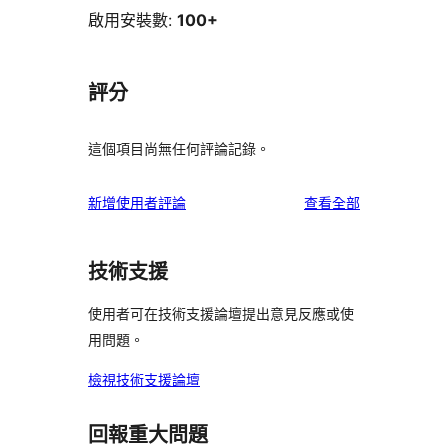
啟用安裝數:
100+
評分
這個項目尚無任何評論記錄。
使
新增使用者評論
查看全部
用
者
技術支援
評
論
使用者可在技術支援論壇提出意見反應或使
用問題。
檢視技術支援論壇
回報重大問題