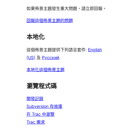
如果佈景主題發生重大問題，請立即回報。
回報這個佈景主題的問題
本地化
這個佈景主題提供下列語言套件:
English
(US)
及
Русский
.
本地化這個佈景主題
瀏覽程式碼
開發記錄
Subversion 存放庫
在 Trac 中瀏覽
Trac 需求