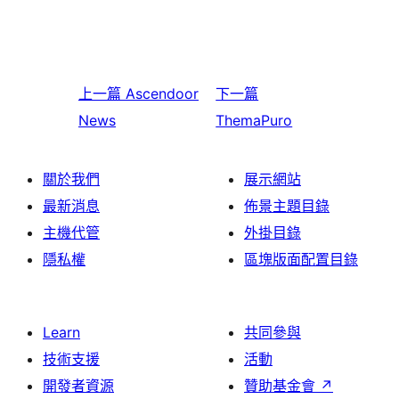
上一篇
Ascendoor
下一篇
News
ThemaPuro
關於我們
展示網站
最新消息
佈景主題目錄
主機代管
外掛目錄
隱私權
區塊版面配置目錄
Learn
共同參與
技術支援
活動
開發者資源
贊助基金會
↗