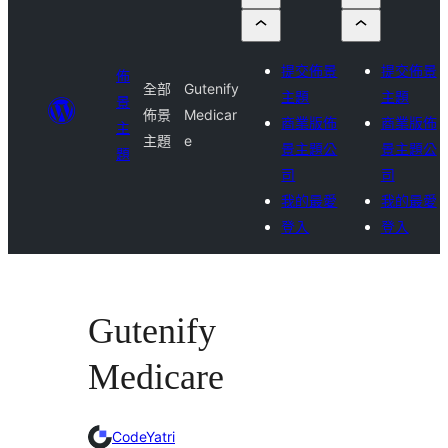
提交佈景
提交佈景
佈
全部
Gutenify
主題
主題
景
佈景
Medicar
商業版佈
商業版佈
主
主題
e
景主題公
景主題公
題
司
司
我的最愛
我的最愛
登入
登入
Gutenify
Medicare
CodeYatri