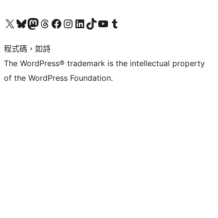
查看我們的 X (之前的 Twitter) 帳號
造訪我們的 Bluesky 帳號
造訪我們的 Mastodon 帳號
造訪我們的 Threads 帳號
造訪我們的 Facebook 粉絲專頁
Visit our Instagram account
Visit our LinkedIn account
造訪我們的 TikTok 帳號
Visit our YouTube channel
造訪我們的 Tumblr 帳號
程式碼，如詩
The WordPress® trademark is the intellectual property
of the WordPress Foundation.