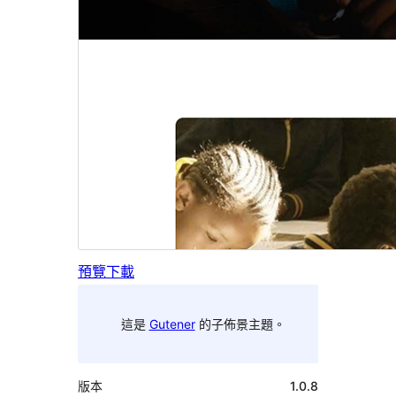
預覽
下載
這是
Gutener
的子佈景主題。
版本
1.0.8