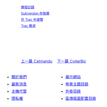
開發記錄
Subversion 存放庫
在 Trac 中瀏覽
Trac 需求
上一篇
Catmandu
下一篇
CollarBiz
關於我們
展示網站
最新消息
佈景主題目錄
主機代管
外掛目錄
隱私權
區塊版面配置目錄