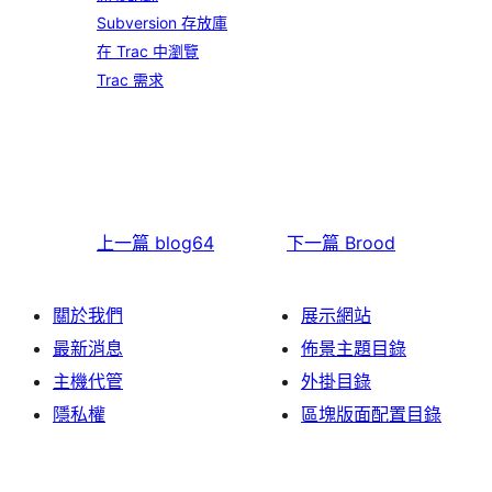
Subversion 存放庫
在 Trac 中瀏覽
Trac 需求
上一篇
blog64
下一篇
Brood
關於我們
展示網站
最新消息
佈景主題目錄
主機代管
外掛目錄
隱私權
區塊版面配置目錄