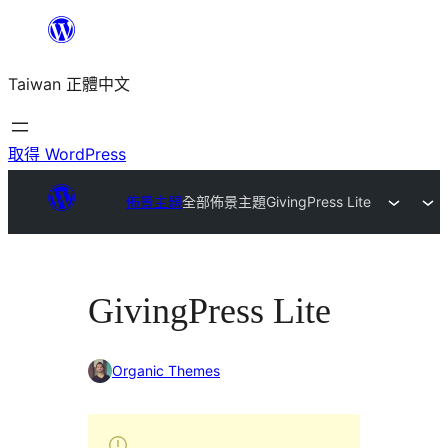
跳
至
Taiwan 正體中文
主
要
內
取得 WordPress
容
佈景主題
全部佈景主題
GivingPress Lite
GivingPress Lite
Organic Themes