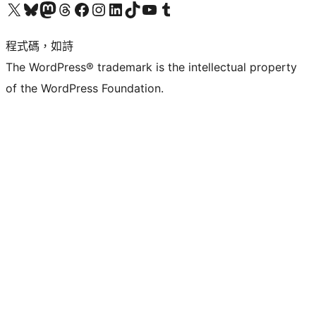
查看我們的 X (之前的 Twitter) 帳號
造訪我們的 Bluesky 帳號
造訪我們的 Mastodon 帳號
造訪我們的 Threads 帳號
造訪我們的 Facebook 粉絲專頁
Visit our Instagram account
Visit our LinkedIn account
造訪我們的 TikTok 帳號
Visit our YouTube channel
造訪我們的 Tumblr 帳號
程式碼，如詩
The WordPress® trademark is the intellectual property
of the WordPress Foundation.