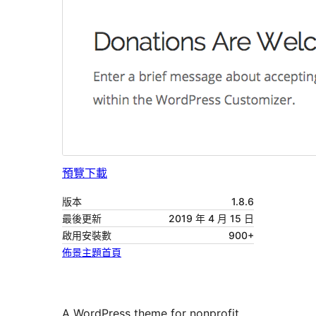
預覽
下載
版本
1.8.6
最後更新
2019 年 4 月 15 日
啟用安裝數
900+
佈景主題首頁
A WordPress theme for nonprofit