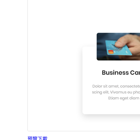
預覽
下載