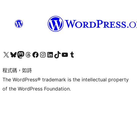
查看我們的 X (之前的 Twitter) 帳號
造訪我們的 Bluesky 帳號
造訪我們的 Mastodon 帳號
造訪我們的 Threads 帳號
造訪我們的 Facebook 粉絲專頁
Visit our Instagram account
Visit our LinkedIn account
造訪我們的 TikTok 帳號
Visit our YouTube channel
造訪我們的 Tumblr 帳號
程式碼，如詩
The WordPress® trademark is the intellectual property
of the WordPress Foundation.