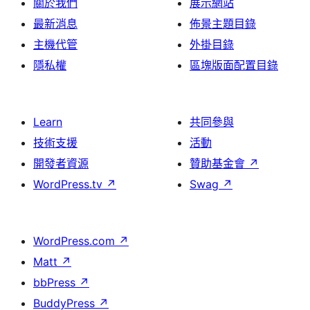
關於我們
展示網站
最新消息
佈景主題目錄
主機代管
外掛目錄
隱私權
區塊版面配置目錄
Learn
共同參與
技術支援
活動
開發者資源
贊助基金會
↗
WordPress.tv
↗
Swag
↗
WordPress.com
↗
Matt
↗
bbPress
↗
BuddyPress
↗