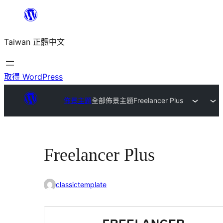
跳
至
Taiwan 正體中文
主
要
內
取得 WordPress
容
佈景主題
全部佈景主題
Freelancer Plus
Freelancer Plus
classictemplate