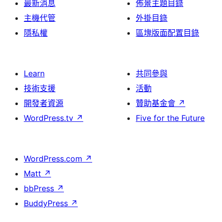
最新消息
佈景主題目錄
主機代管
外掛目錄
隱私權
區塊版面配置目錄
Learn
共同參與
技術支援
活動
開發者資源
贊助基金會
↗
WordPress.tv
↗
Five for the Future
WordPress.com
↗
Matt
↗
bbPress
↗
BuddyPress
↗