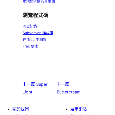
本地化這個佈景主題
瀏覽程式碼
開發記錄
Subversion 存放庫
在 Trac 中瀏覽
Trac 需求
上一篇
Super
下一篇
Light
Buttercream
關於我們
展示網站