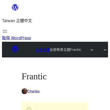
跳
至
Taiwan 正體中文
主
要
內
取得 WordPress
容
佈景主題
全部佈景主題
Frantic
Frantic
Charles