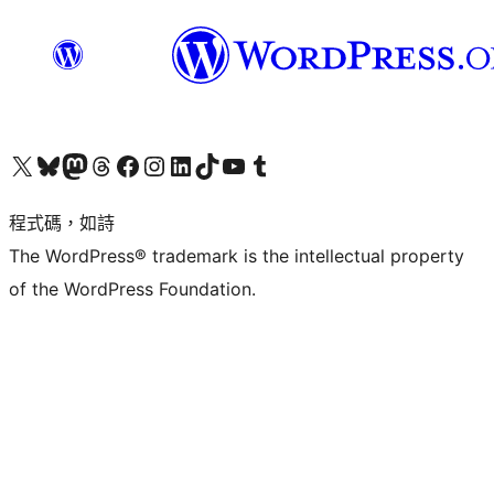
查看我們的 X (之前的 Twitter) 帳號
造訪我們的 Bluesky 帳號
造訪我們的 Mastodon 帳號
造訪我們的 Threads 帳號
造訪我們的 Facebook 粉絲專頁
Visit our Instagram account
Visit our LinkedIn account
造訪我們的 TikTok 帳號
Visit our YouTube channel
造訪我們的 Tumblr 帳號
程式碼，如詩
The WordPress® trademark is the intellectual property
of the WordPress Foundation.