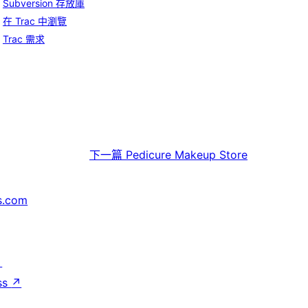
Subversion 存放庫
在 Trac 中瀏覽
Trac 需求
下一篇
Pedicure Makeup Store
s.com
↗
ss
↗