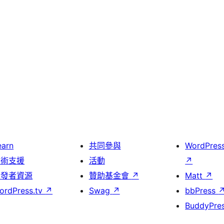
earn
共同參與
WordPres
技術支援
活動
↗
開發者資源
贊助基金會
↗
Matt
↗
ordPress.tv
↗
Swag
↗
bbPress
BuddyPre