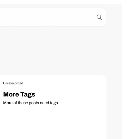
預覽
下載
版本
1.0.7
最後更新
2025 年 7 月 22 日
啟用安裝數
90+
PHP 版本需求
5.6