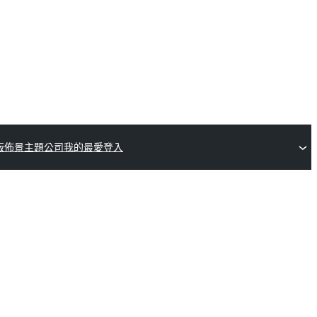
版佈景主題公司
我的最愛
登入