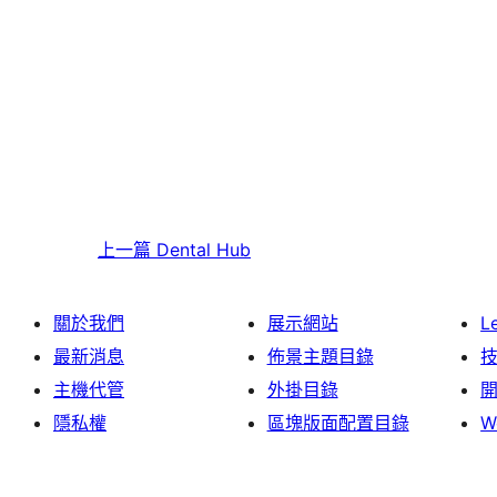
上一篇
Dental Hub
關於我們
展示網站
L
最新消息
佈景主題目錄
主機代管
外掛目錄
隱私權
區塊版面配置目錄
W