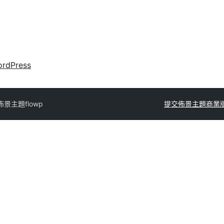
rdPress
佈景主題
flowp
提交佈景主題
商業