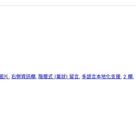
圖片
, 
右側資訊欄
, 
階層式 (巢狀) 留言
, 
多語言本地化支援
, 
2 欄
, 