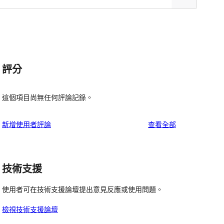
評分
這個項目尚無任何評論記錄。
使
新增使用者評論
查看全部
用
者
評
技術支援
論
使用者可在技術支援論壇提出意見反應或使用問題。
檢視技術支援論壇