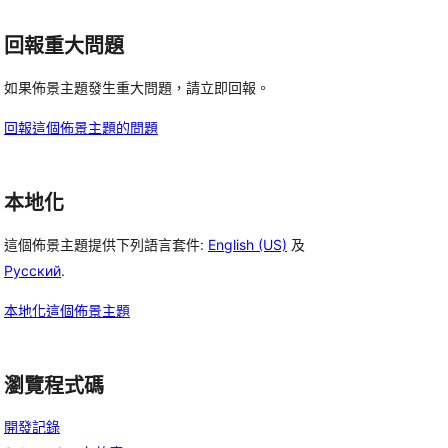
回報重大問題
如果佈景主題發生重大問題，請立即回報。
回報這個佈景主題的問題
本地化
這個佈景主題提供下列語言套件:
English (US)
及
Русский
.
本地化這個佈景主題
瀏覽程式碼
開發記錄