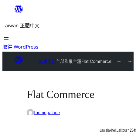
跳
至
Taiwan 正體中文
主
要
內
取得 WordPress
容
佈景主題
全部佈景主題
Flat Commerce
Flat Commerce
themepalace