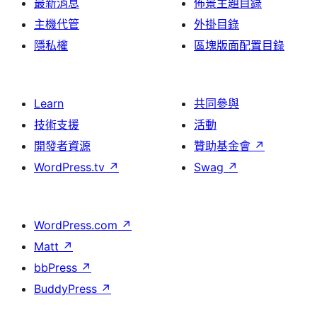
最新消息
佈景主題目錄
主機代管
外掛目錄
隱私權
區塊版面配置目錄
Learn
共同參與
技術支援
活動
開發者資源
贊助基金會
↗
WordPress.tv
↗
Swag
↗
WordPress.com
↗
Matt
↗
bbPress
↗
BuddyPress
↗