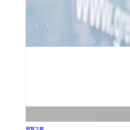
預覽
下載