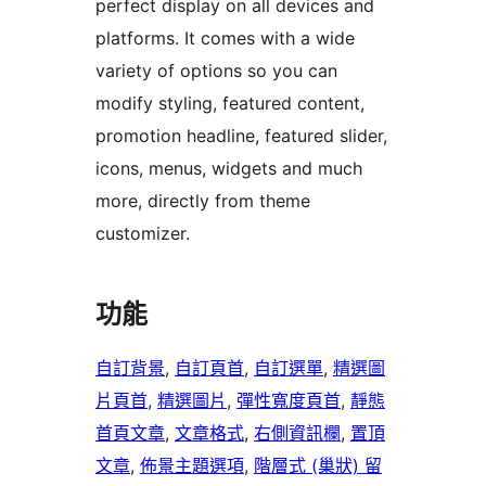
perfect display on all devices and
platforms. It comes with a wide
variety of options so you can
modify styling, featured content,
promotion headline, featured slider,
icons, menus, widgets and much
more, directly from theme
customizer.
功能
自訂背景
, 
自訂頁首
, 
自訂選單
, 
精選圖
片頁首
, 
精選圖片
, 
彈性寬度頁首
, 
靜態
首頁文章
, 
文章格式
, 
右側資訊欄
, 
置頂
文章
, 
佈景主題選項
, 
階層式 (巢狀) 留