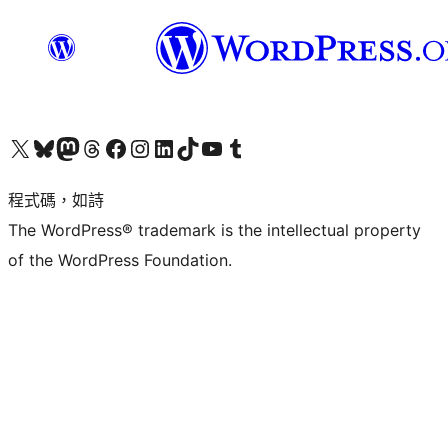
查看我們的 X (之前的 Twitter) 帳號
造訪我們的 Bluesky 帳號
造訪我們的 Mastodon 帳號
造訪我們的 Threads 帳號
造訪我們的 Facebook 粉絲專頁
Visit our Instagram account
Visit our LinkedIn account
造訪我們的 TikTok 帳號
Visit our YouTube channel
造訪我們的 Tumblr 帳號
程式碼，如詩
The WordPress® trademark is the intellectual property
of the WordPress Foundation.