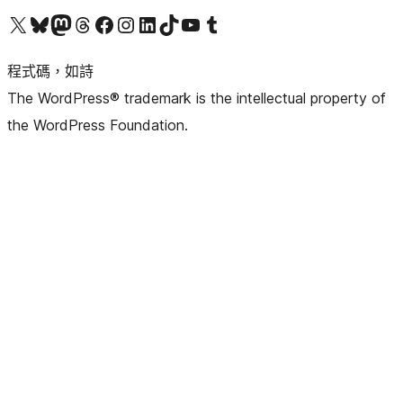
查看我們的 X (之前的 Twitter) 帳號
造訪我們的 Bluesky 帳號
造訪我們的 Mastodon 帳號
造訪我們的 Threads 帳號
造訪我們的 Facebook 粉絲專頁
Visit our Instagram account
Visit our LinkedIn account
造訪我們的 TikTok 帳號
Visit our YouTube channel
造訪我們的 Tumblr 帳號
程式碼，如詩
The WordPress® trademark is the intellectual property of
the WordPress Foundation.