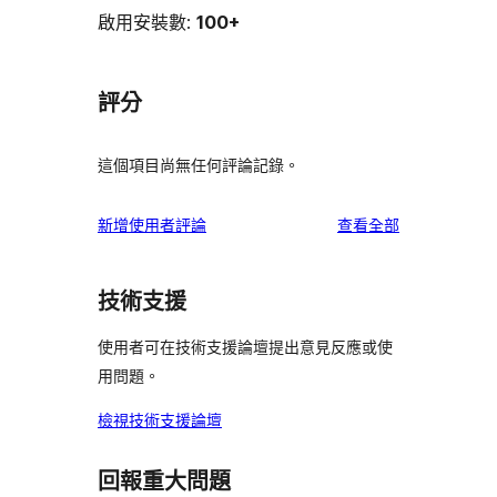
啟用安裝數:
100+
評分
這個項目尚無任何評論記錄。
使
新增使用者評論
查看全部
用
者
技術支援
評
論
使用者可在技術支援論壇提出意見反應或使
用問題。
檢視技術支援論壇
回報重大問題