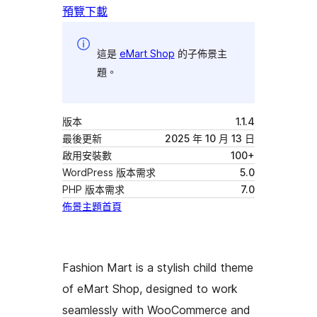
預覽
下載
這是
eMart Shop
的子佈景主
題。
版本
1.1.4
最後更新
2025 年 10 月 13 日
啟用安裝數
100+
WordPress 版本需求
5.0
PHP 版本需求
7.0
佈景主題首頁
Fashion Mart is a stylish child theme
of eMart Shop, designed to work
seamlessly with WooCommerce and