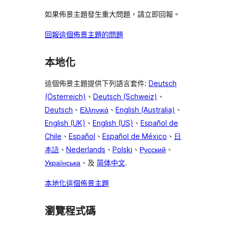
如果佈景主題發生重大問題，請立即回報。
回報這個佈景主題的問題
本地化
這個佈景主題提供下列語言套件:
Deutsch
(Österreich)
、
Deutsch (Schweiz)
、
Deutsch
、
Ελληνικά
、
English (Australia)
、
English (UK)
、
English (US)
、
Español de
Chile
、
Español
、
Español de México
、
日
本語
、
Nederlands
、
Polski
、
Русский
、
Українська
、及
简体中文
.
本地化這個佈景主題
瀏覽程式碼