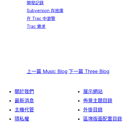
開發記錄
Subversion 存放庫
在 Trac 中瀏覽
Trac 需求
上一篇
Music Blog
下一篇
Three Blog
關於我們
展示網站
最新消息
佈景主題目錄
主機代管
外掛目錄
隱私權
區塊版面配置目錄