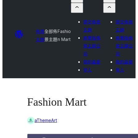
提交佈景
提交佈景
主題
主題
佈景
全部佈
Fashio
商業版佈
商業版佈
主題
景主題
n Mart
景主題公
景主題公
司
司
我的最愛
我的最愛
登入
登入
Fashion Mart
aThemeArt