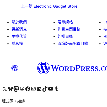
上一篇
Electronic Gadget Store
關於我們
展示網站
L
最新消息
佈景主題目錄
主機代管
外掛目錄
隱私權
區塊版面配置目錄
W
查看我們的 X (之前的 Twitter) 帳號
造訪我們的 Bluesky 帳號
造訪我們的 Mastodon 帳號
造訪我們的 Threads 帳號
造訪我們的 Facebook 粉絲專頁
Visit our Instagram account
Visit our LinkedIn account
造訪我們的 TikTok 帳號
Visit our YouTube channel
造訪我們的 Tumblr 帳號
程式碼，如詩