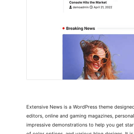
Extensive News is a WordPress theme designed s
editors, online and gaming magazines, personal
impressive demonstrations to help you get start
of color options, and various blog designs. It i