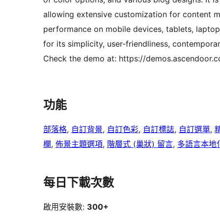
allowing extensive customization for content m
performance on mobile devices, tablets, lapto
for its simplicity, user-friendliness, contempora
Check the demo at: https://demos.ascendoor.
功能
部落格
, 
自訂背景
, 
自訂色彩
, 
自訂標誌
, 
自訂選單
, 
欄
, 
佈景主題選項
, 
階層式 (巢狀) 留言
, 
多語言本地
每日下載次數
啟用安裝數:
300+