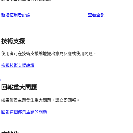
使
新增使用者評論
查看全部
用
者
評
技術支援
論
使用者可在技術支援論壇提出意見反應或使用問題。
檢視技術支援論壇
訊
回報重大問題
如果佈景主題發生重大問題，請立即回報。
回報這個佈景主題的問題