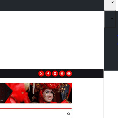
預覽
下載
版本
1.0.3
最後更新
2026 年 8 月 5 日
啟用安裝數
300+
WordPress 版本需求
5.0
PHP 版本需求
8.0
佈景主題首頁