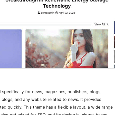
pecifically for news, magazines, publishers, blogs,
 blogs, and any website related to news. It provides
ed quickly. This theme has a flexible layout, a wide range
s also optimized for SEO, and its design is widget-based,