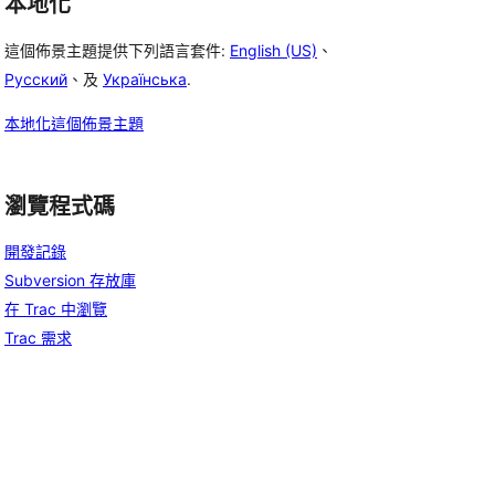
本地化
這個佈景主題提供下列語言套件:
English (US)
、
Русский
、及
Українська
.
本地化這個佈景主題
瀏覽程式碼
開發記錄
Subversion 存放庫
在 Trac 中瀏覽
Trac 需求