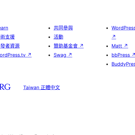
earn
共同參與
WordPres
技術支援
活動
↗
開發者資源
贊助基金會
↗
Matt
↗
ordPress.tv
↗
Swag
↗
bbPress
BuddyPre
Taiwan 正體中文