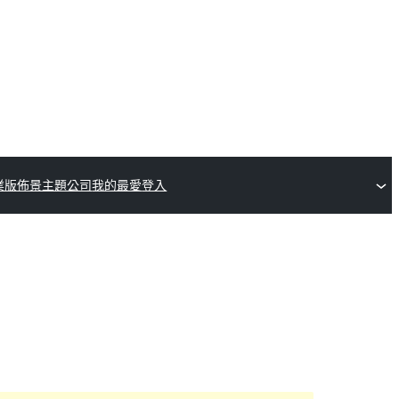
業版佈景主題公司
我的最愛
登入