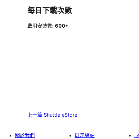
每日下載次數
啟用安裝數:
600+
上一篇
Shuttle eStore
關於我們
展示網站
L