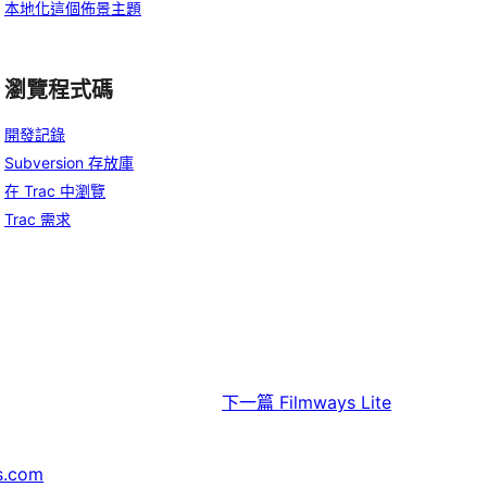
本地化這個佈景主題
瀏覽程式碼
開發記錄
Subversion 存放庫
在 Trac 中瀏覽
Trac 需求
下一篇
Filmways Lite
s.com