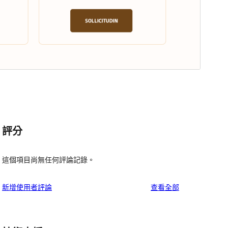
評分
這個項目尚無任何評論記錄。
使
新增使用者評論
查看全部
用
者
評