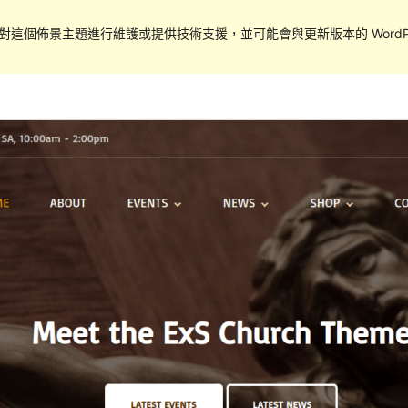
對這個佈景主題進行維護或提供技術支援，並可能會與更新版本的 WordPr