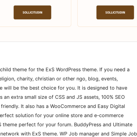
child theme for the ExS WordPress theme. If you need a
ligion, charity, christian or other ngo, blog, events,
e will be the best choice for you. It is designed to have
 an extra small size of CSS and JS assets, 100% SEO
 friendly. It also has a WooCommerce and Easy Digital
erfect solution for your online store and e-commerce
 theme perfect for your forum. BuddyPress and Ultimate
al network with ExS theme. WP Job manager and Simple Job