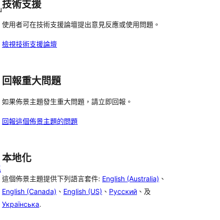
技術支援
u
論
使用者可在技術支援論壇提出意見反應或使用問題。
檢視技術支援論壇
回報重大問題
如果佈景主題發生重大問題，請立即回報。
回報這個佈景主題的問題
本地化
尾
這個佈景主題提供下列語言套件:
English (Australia)
、
English (Canada)
、
English (US)
、
Русский
、及
Українська
.