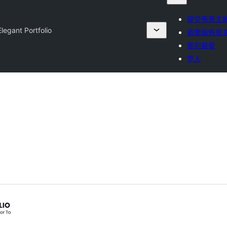
提交佈景主
Elegant Portfolio
商業版佈景
我的最愛
登入