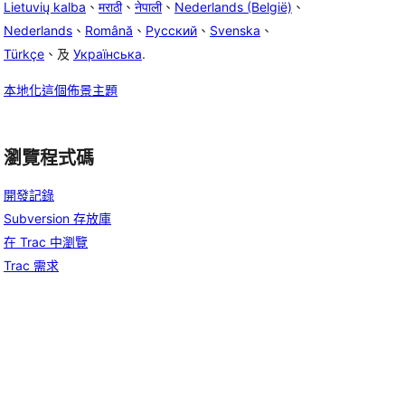
Lietuvių kalba
、
मराठी
、
नेपाली
、
Nederlands (België)
、
Nederlands
、
Română
、
Русский
、
Svenska
、
Türkçe
、及
Українська
.
本地化這個佈景主題
瀏覽程式碼
開發記錄
Subversion 存放庫
在 Trac 中瀏覽
Trac 需求