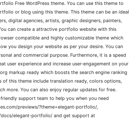
Portfolio Free WordPress theme. You can use this theme to
rtfolio or blog using this theme. This theme can be an ideal
s, digital agencies, artists, graphic designers, painters,
You can create a attractive portfolio website with this
-browser compatible and highly customizable theme which
low you design your website as per your desire. You can
personal and commercial purpose. Furthermore, it is a speed
reat user experience and increase user-engagement on your
a.org markup ready which boosts the search engine ranking
 of this theme include translation ready, colors options,
ch more. You can also enjoy regular updates for free.
r-friendly support team to help you when you need
mes.com/previews/?theme=elegant-portfolio/,
docs/elegant-portfolio/ and get support at