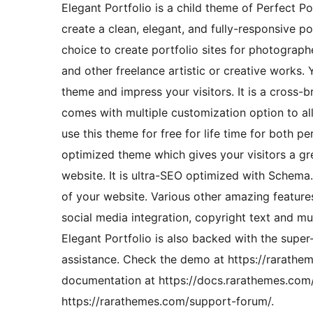
Elegant Portfolio is a child theme of Perfect 
create a clean, elegant, and fully-responsive po
choice to create portfolio sites for photographer
and other freelance artistic or creative works. 
theme and impress your visitors. It is a cross
comes with multiple customization option to al
use this theme for free for life time for both 
optimized theme which gives your visitors a g
website. It is ultra-SEO optimized with Schem
of your website. Various other amazing features
social media integration, copyright text and mu
Elegant Portfolio is also backed with the supe
assistance. Check the demo at https://rarathe
documentation at https://docs.rarathemes.com/
https://rarathemes.com/support-forum/.