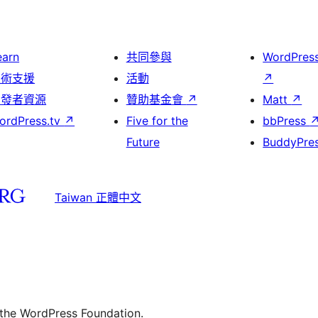
earn
共同參與
WordPres
技術支援
活動
↗
開發者資源
贊助基金會
↗
Matt
↗
ordPress.tv
↗
Five for the
bbPress
Future
BuddyPre
Taiwan 正體中文
 the WordPress Foundation.