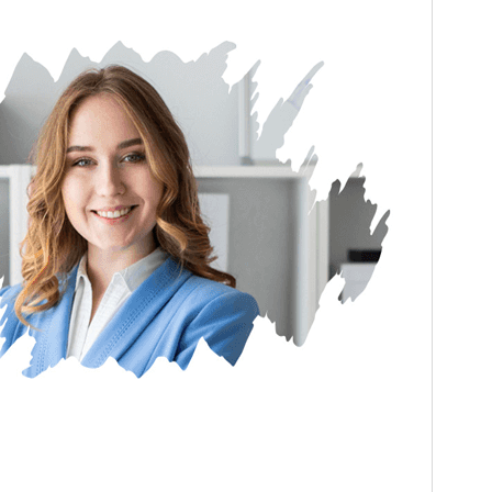
預覽
下載
這是
Perfect Portfolio
的子佈景主題。
版本
1.0.6
最後更新
2025 年 11 月 18 日
啟用安裝數
900+
PHP 版本需求
7.4
佈景主題首頁