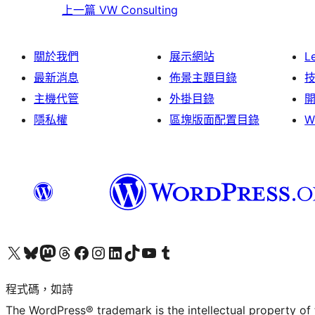
上一篇
VW Consulting
關於我們
展示網站
L
最新消息
佈景主題目錄
主機代管
外掛目錄
隱私權
區塊版面配置目錄
W
查看我們的 X (之前的 Twitter) 帳號
造訪我們的 Bluesky 帳號
造訪我們的 Mastodon 帳號
造訪我們的 Threads 帳號
造訪我們的 Facebook 粉絲專頁
Visit our Instagram account
Visit our LinkedIn account
造訪我們的 TikTok 帳號
Visit our YouTube channel
造訪我們的 Tumblr 帳號
程式碼，如詩
The WordPress® trademark is the intellectual property of