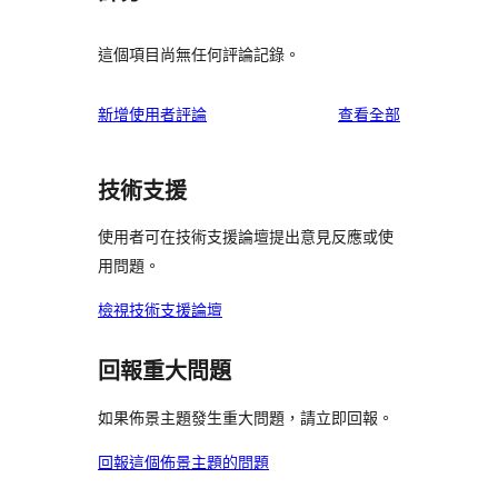
這個項目尚無任何評論記錄。
使
新增使用者評論
查看全部
用
者
技術支援
評
論
使用者可在技術支援論壇提出意見反應或使
用問題。
檢視技術支援論壇
回報重大問題
如果佈景主題發生重大問題，請立即回報。
回報這個佈景主題的問題