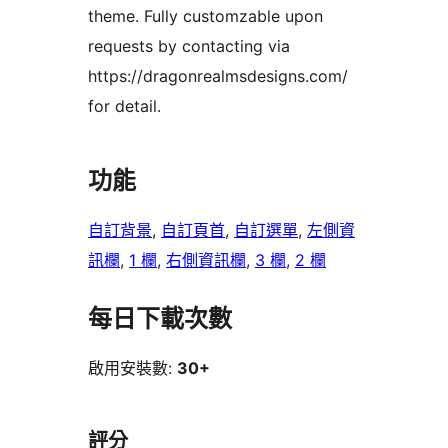
theme. Fully customzable upon
requests by contacting via
https://dragonrealmsdesigns.com/
for detail.
功能
自訂背景
, 
自訂頁首
, 
自訂選單
, 
左側資
訊欄
, 
1 欄
, 
右側資訊欄
, 
3 欄
, 
2 欄
每日下載次數
啟用安裝數:
30+
評分