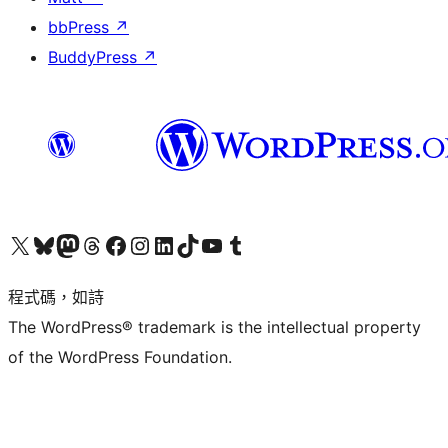
bbPress
↗
BuddyPress
↗
查看我們的 X (之前的 Twitter) 帳號
造訪我們的 Bluesky 帳號
造訪我們的 Mastodon 帳號
造訪我們的 Threads 帳號
造訪我們的 Facebook 粉絲專頁
Visit our Instagram account
Visit our LinkedIn account
造訪我們的 TikTok 帳號
Visit our YouTube channel
造訪我們的 Tumblr 帳號
程式碼，如詩
The WordPress® trademark is the intellectual property
of the WordPress Foundation.