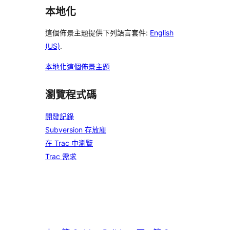
本地化
這個佈景主題提供下列語言套件:
English
(US)
.
本地化這個佈景主題
瀏覽程式碼
開發記錄
Subversion 存放庫
在 Trac 中瀏覽
Trac 需求