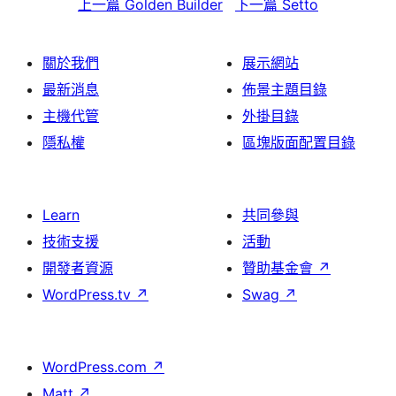
上一篇
Golden Builder
下一篇
Setto
關於我們
展示網站
最新消息
佈景主題目錄
主機代管
外掛目錄
隱私權
區塊版面配置目錄
Learn
共同參與
技術支援
活動
開發者資源
贊助基金會
↗
WordPress.tv
↗
Swag
↗
WordPress.com
↗
Matt
↗