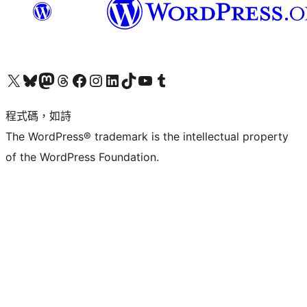
查看我們的 X (之前的 Twitter) 帳號
造訪我們的 Bluesky 帳號
造訪我們的 Mastodon 帳號
造訪我們的 Threads 帳號
造訪我們的 Facebook 粉絲專頁
Visit our Instagram account
Visit our LinkedIn account
造訪我們的 TikTok 帳號
Visit our YouTube channel
造訪我們的 Tumblr 帳號
程式碼，如詩
The WordPress® trademark is the intellectual property
of the WordPress Foundation.