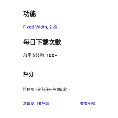
功能
Fixed Width
, 
2 欄
每日下載次數
啟用安裝數:
100+
評分
這個項目尚無任何評論記錄。
使
新增使用者評論
查看全部
用
者