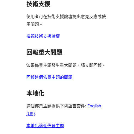
技術支援
評
論
使用者可在技術支援論壇提出意見反應或使
用問題。
檢視技術支援論壇
回報重大問題
如果佈景主題發生重大問題，請立即回報。
回報這個佈景主題的問題
本地化
這個佈景主題提供下列語言套件:
English
(US)
.
本地化這個佈景主題