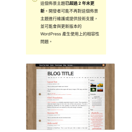
這個佈景主題
已超過 2 年未更
新
。開發者可能不再對這個佈景
主題進行維護或提供技術支援，
並可能會與更新版本的
WordPress 產生使用上的相容性
問題。