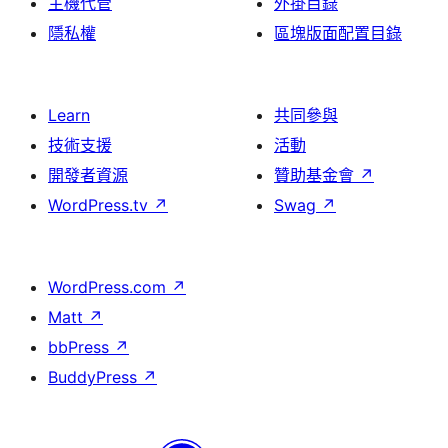
主機代管
外掛目錄
隱私權
區塊版面配置目錄
Learn
共同參與
技術支援
活動
開發者資源
贊助基金會
↗
WordPress.tv
↗
Swag
↗
WordPress.com
↗
Matt
↗
bbPress
↗
BuddyPress
↗