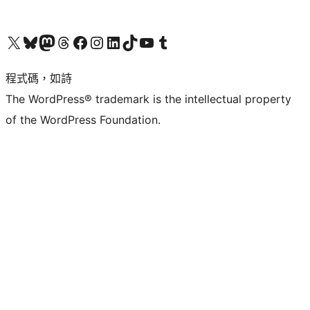
查看我們的 X (之前的 Twitter) 帳號
造訪我們的 Bluesky 帳號
造訪我們的 Mastodon 帳號
造訪我們的 Threads 帳號
造訪我們的 Facebook 粉絲專頁
Visit our Instagram account
Visit our LinkedIn account
造訪我們的 TikTok 帳號
Visit our YouTube channel
造訪我們的 Tumblr 帳號
程式碼，如詩
The WordPress® trademark is the intellectual property
of the WordPress Foundation.