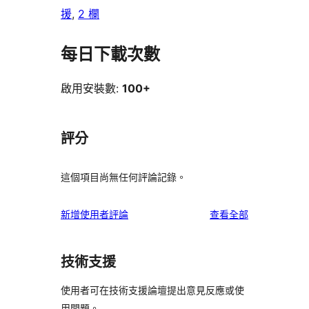
援
, 
2 欄
每日下載次數
啟用安裝數:
100+
評分
這個項目尚無任何評論記錄。
使
新增使用者評論
查看全部
用
者
技術支援
評
論
使用者可在技術支援論壇提出意見反應或使
用問題。