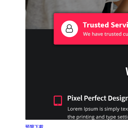
預覽
下載