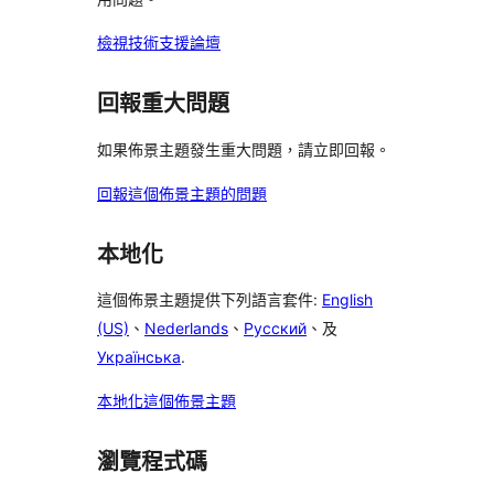
檢視技術支援論壇
回報重大問題
如果佈景主題發生重大問題，請立即回報。
回報這個佈景主題的問題
本地化
這個佈景主題提供下列語言套件:
English
(US)
、
Nederlands
、
Русский
、及
Українська
.
本地化這個佈景主題
瀏覽程式碼