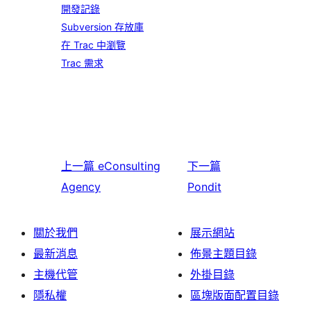
開發記錄
Subversion 存放庫
在 Trac 中瀏覽
Trac 需求
上一篇
eConsulting
下一篇
Agency
Pondit
關於我們
展示網站
最新消息
佈景主題目錄
主機代管
外掛目錄
隱私權
區塊版面配置目錄