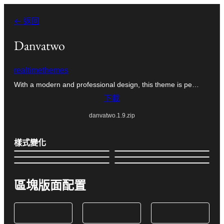
跳
← 返回
至
主
Danvatwo
要
realtimethemes
內
With a modern and professional design, this theme is pe…
容
下載
danvatwo.1.9.zip
樣式變化
區塊版面配置