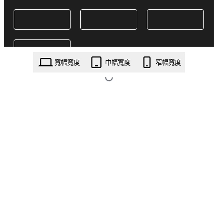
寬幅寬度
中幅寬度
窄幅寬度