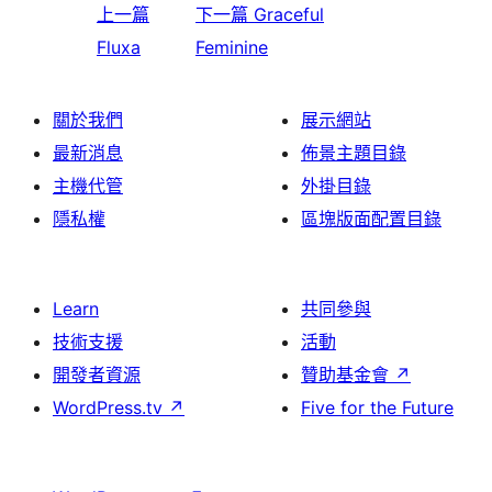
上一篇
下一篇
Graceful
Fluxa
Feminine
關於我們
展示網站
最新消息
佈景主題目錄
主機代管
外掛目錄
隱私權
區塊版面配置目錄
Learn
共同參與
技術支援
活動
開發者資源
贊助基金會
↗
WordPress.tv
↗
Five for the Future