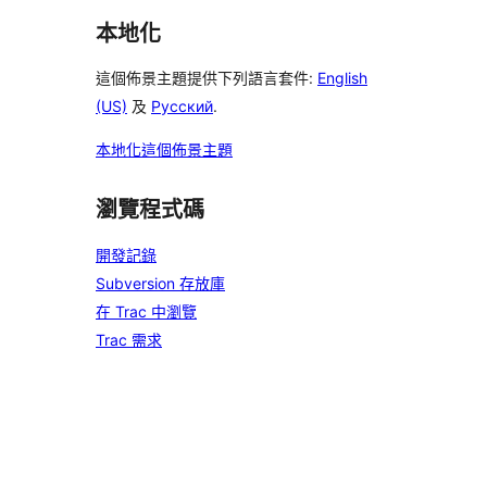
本地化
這個佈景主題提供下列語言套件:
English
(US)
及
Русский
.
本地化這個佈景主題
瀏覽程式碼
開發記錄
Subversion 存放庫
在 Trac 中瀏覽
Trac 需求