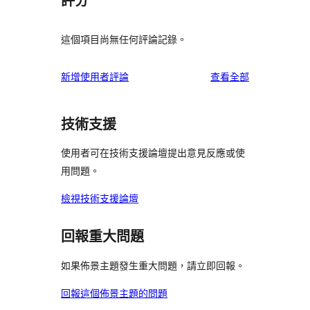
評分
這個項目尚無任何評論記錄。
使
新增使用者評論
查看全部
用
者
技術支援
評
論
使用者可在技術支援論壇提出意見反應或使
用問題。
檢視技術支援論壇
回報重大問題
如果佈景主題發生重大問題，請立即回報。
回報這個佈景主題的問題