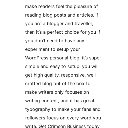
make readers feel the pleasure of
reading blog posts and articles. If
you are a blogger and traveller,
then it’s a perfect choice for you if
you don’t need to have any
experiment to setup your
WordPress personal blog, it’s super
simple and easy to setup, you will
get high quality, responsive, well
crafted blog out of the box to
make writers only focuses on
writing content, and it has great
typography to make your fans and
followers focus on every word you
write. Get Crimson Business today