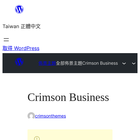
跳
至
Taiwan 正體中文
主
要
內
取得 WordPress
容
佈景主題
全部佈景主題
Crimson Business
Crimson Business
crimsonthemes