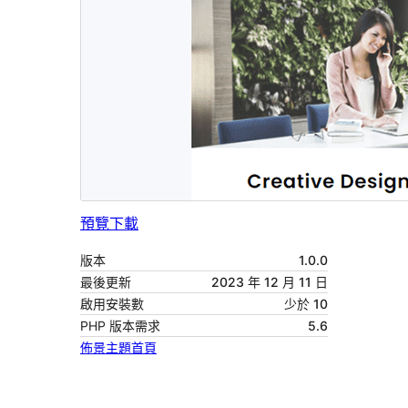
預覽
下載
版本
1.0.0
最後更新
2023 年 12 月 11 日
啟用安裝數
少於 10
PHP 版本需求
5.6
佈景主題首頁