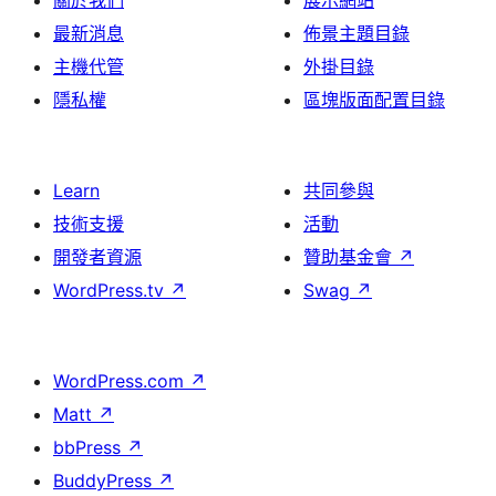
關於我們
展示網站
最新消息
佈景主題目錄
主機代管
外掛目錄
隱私權
區塊版面配置目錄
Learn
共同參與
技術支援
活動
開發者資源
贊助基金會
↗
WordPress.tv
↗
Swag
↗
WordPress.com
↗
Matt
↗
bbPress
↗
BuddyPress
↗