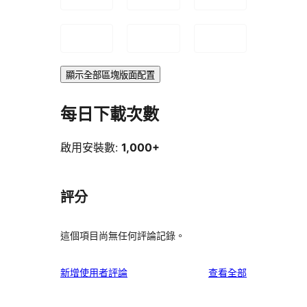
顯示全部區塊版面配置
每日下載次數
啟用安裝數:
1,000+
評分
這個項目尚無任何評論記錄。
使
新增使用者評論
查看全部
用