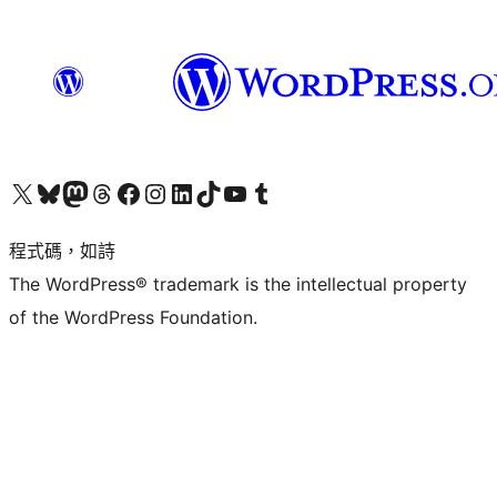
查看我們的 X (之前的 Twitter) 帳號
造訪我們的 Bluesky 帳號
造訪我們的 Mastodon 帳號
造訪我們的 Threads 帳號
造訪我們的 Facebook 粉絲專頁
Visit our Instagram account
Visit our LinkedIn account
造訪我們的 TikTok 帳號
Visit our YouTube channel
造訪我們的 Tumblr 帳號
程式碼，如詩
The WordPress® trademark is the intellectual property
of the WordPress Foundation.