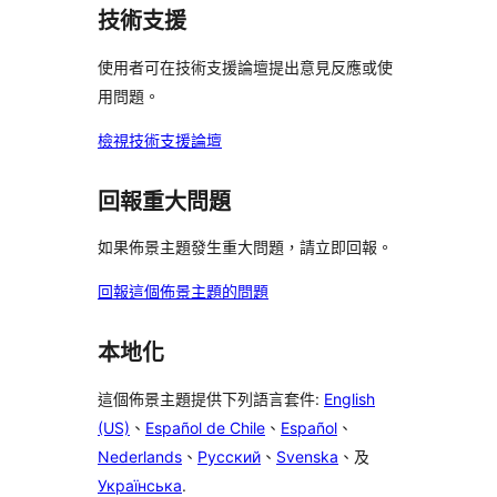
者
技術支援
評
論
使用者可在技術支援論壇提出意見反應或使
用問題。
檢視技術支援論壇
回報重大問題
如果佈景主題發生重大問題，請立即回報。
回報這個佈景主題的問題
本地化
這個佈景主題提供下列語言套件:
English
(US)
、
Español de Chile
、
Español
、
Nederlands
、
Русский
、
Svenska
、及
Українська
.