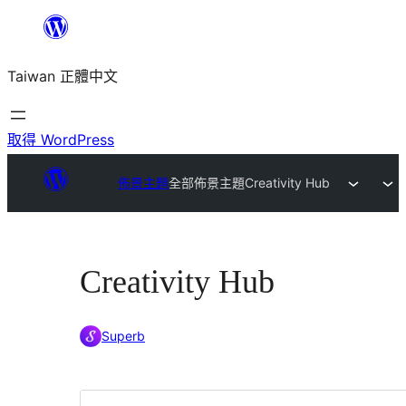
跳
至
Taiwan 正體中文
主
要
內
取得 WordPress
容
佈景主題
全部佈景主題
Creativity Hub
Creativity Hub
Superb