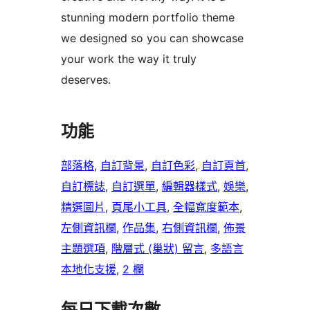
stunning modern portfolio theme
we designed so you can showcase
your work the way it truly
deserves.
功能
部落格
, 
自訂背景
, 
自訂色彩
, 
自訂頁首
, 
自訂標誌
, 
自訂選單
, 
編輯器樣式
, 
娛樂
, 
精選圖片
, 
頁尾小工具
, 
全幅寬度範本
, 
左側資訊欄
, 
作品集
, 
右側資訊欄
, 
佈景
主題選項
, 
階層式 (巢狀) 留言
, 
多語言
本地化支援
, 
2 欄
每日下載次數