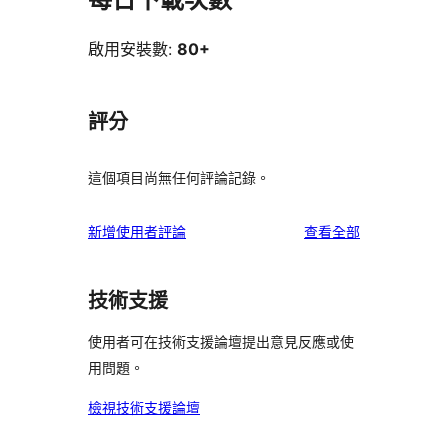
啟用安裝數:
80+
評分
這個項目尚無任何評論記錄。
使
新增使用者評論
查看全部
用
者
技術支援
評
論
使用者可在技術支援論壇提出意見反應或使
用問題。
檢視技術支援論壇