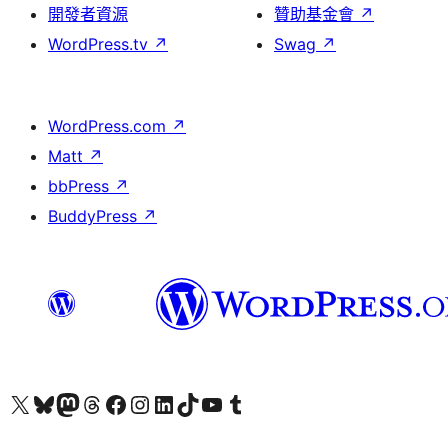
開發者資源
贊助基金會
↗
WordPress.tv
↗
Swag
↗
WordPress.com
↗
Matt
↗
bbPress
↗
BuddyPress
↗
查看我們的 X (之前的 Twitter) 帳號
造訪我們的 Bluesky 帳號
造訪我們的 Mastodon 帳號
造訪我們的 Threads 帳號
造訪我們的 Facebook 粉絲專頁
Visit our Instagram account
Visit our LinkedIn account
造訪我們的 TikTok 帳號
Visit our YouTube channel
造訪我們的 Tumblr 帳號