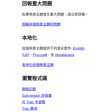
回報重大問題
如果佈景主題發生重大問題，請立即回報。
回報這個佈景主題的問題
本地化
這個佈景主題提供下列語言套件:
English
(US)
、
Русский
、及
Українська
.
本地化這個佈景主題
瀏覽程式碼
開發記錄
Subversion 存放庫
在 Trac 中瀏覽
Trac 需求