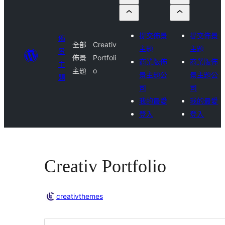
提交佈景
提交佈景
佈
全部
Creativ
主題
主題
景
佈景
Portfoli
商業版佈
商業版佈
主
主題
o
景主題公
景主題公
題
司
司
我的最愛
我的最愛
登入
登入
Creativ Portfolio
creativthemes