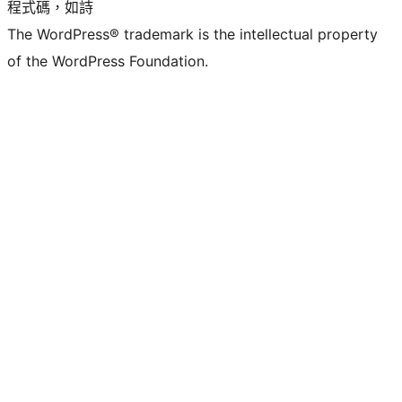
程式碼，如詩
The WordPress® trademark is the intellectual property
of the WordPress Foundation.