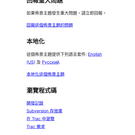
回報重大問題
如果佈景主題發生重大問題，請立即回報。
回報這個佈景主題的問題
本地化
這個佈景主題提供下列語言套件:
English
(US)
及
Русский
.
本地化這個佈景主題
瀏覽程式碼
開發記錄
Subversion 存放庫
在 Trac 中瀏覽
Trac 需求