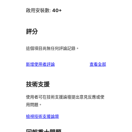
啟用安裝數:
40+
評分
這個項目尚無任何評論記錄。
使
新增使用者評論
查看全部
用
者
技術支援
評
論
使用者可在技術支援論壇提出意見反應或使
用問題。
檢視技術支援論壇