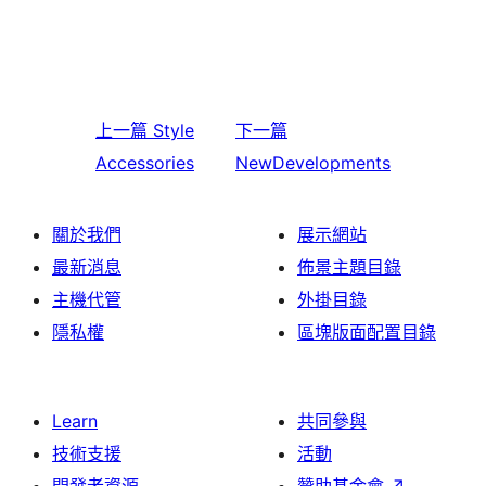
上一篇
Style
下一篇
Accessories
NewDevelopments
關於我們
展示網站
最新消息
佈景主題目錄
主機代管
外掛目錄
隱私權
區塊版面配置目錄
Learn
共同參與
技術支援
活動