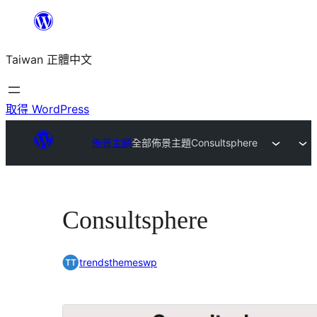
跳
至
Taiwan 正體中文
主
要
內
取得 WordPress
容
佈景主題
全部佈景主題
Consultsphere
Consultsphere
trendsthemeswp