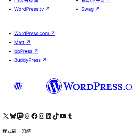
開發者資源
贊助基金會
↗
WordPress.tv
↗
Swag
↗
WordPress.com
↗
Matt
↗
bbPress
↗
BuddyPress
↗
查看我們的 X (之前的 Twitter) 帳號
造訪我們的 Bluesky 帳號
造訪我們的 Mastodon 帳號
造訪我們的 Threads 帳號
造訪我們的 Facebook 粉絲專頁
Visit our Instagram account
Visit our LinkedIn account
造訪我們的 TikTok 帳號
Visit our YouTube channel
造訪我們的 Tumblr 帳號
程式碼，如詩