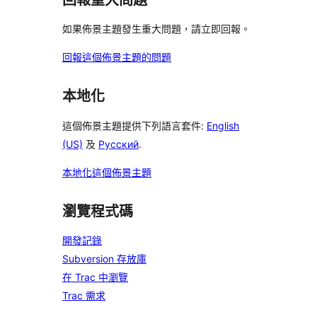
如果佈景主題發生重大問題，請立即回報。
回報這個佈景主題的問題
本地化
這個佈景主題提供下列語言套件:
English
(US)
及
Русский
.
本地化這個佈景主題
瀏覽程式碼
開發記錄
Subversion 存放庫
在 Trac 中瀏覽
Trac 需求