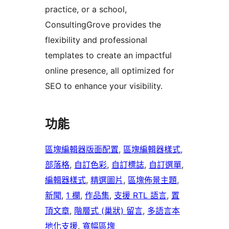
practice, or a school,
ConsultingGrove provides the
flexibility and professional
templates to create an impactful
online presence, all optimized for
SEO to enhance your visibility.
功能
區塊編輯器版面配置
, 
區塊編輯器樣式
, 
部落格
, 
自訂色彩
, 
自訂標誌
, 
自訂選單
, 
編輯器樣式
, 
精選圖片
, 
區塊佈景主題
, 
新聞
, 
1 欄
, 
作品集
, 
支援 RTL 語言
, 
置
頂文章
, 
階層式 (巢狀) 留言
, 
多語言本
地化支援
, 
寬幅區塊