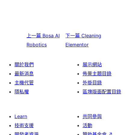
上一篇
Bosa AI
下一篇
Cleaning
Robotics
Elementor
關於我們
展示網站
最新消息
佈景主題目錄
主機代管
外掛目錄
隱私權
區塊版面配置目錄
Learn
共同參與
技術支援
活動
開發者資源
贊助基金會
↗