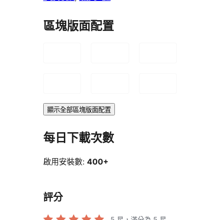
區塊版面配置
顯示全部區塊版面配置
每日下載次數
啟用安裝數:
400+
評分
5
星，滿分為 5 星