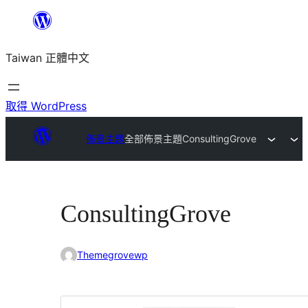
跳
至
Taiwan 正體中文
主
要
內
取得 WordPress
容
佈景主題
全部佈景主題
ConsultingGrove
ConsultingGrove
Themegrovewp