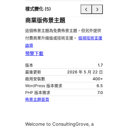
樣式變化 (5)
商業版佈景主題
這個佈景主題為免費佈景主題，但另外提供
付費商業升級版或技術支援。
檢視技術支援
論壇
預覽
下載
版本
1.7
最後更新
2026 年 5 月 22 日
啟用安裝數
400+
WordPress 版本需求
6.5
PHP 版本需求
7.0
佈景主題首頁
Welcome to ConsultingGrove, a