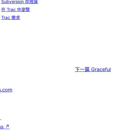
Subversion 存放庫
在 Trac 中瀏覽
Trac 需求
下一篇
Graceful
s.com
↗
ss
↗