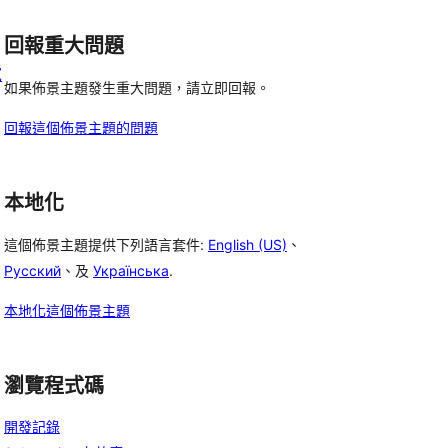
回報重大問題
寬
如果佈景主題發生重大問題，請立即回報。
回報這個佈景主題的問題
本地化
這個佈景主題提供下列語言套件:
English (US)
、
Русский
、及
Українська
.
本地化這個佈景主題
瀏覽程式碼
開發記錄