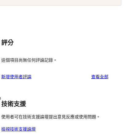
評分
這個項目尚無任何評論記錄。
使
新增使用者評論
查看全部
用
者
e
評
技術支援
論
使用者可在技術支援論壇提出意見反應或使用問題。
檢視技術支援論壇