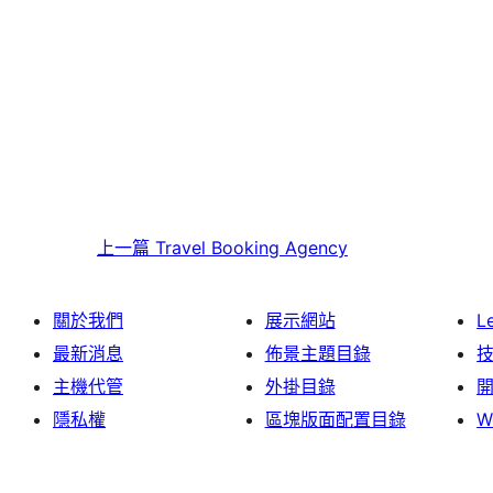
上一篇
Travel Booking Agency
關於我們
展示網站
L
最新消息
佈景主題目錄
主機代管
外掛目錄
隱私權
區塊版面配置目錄
W