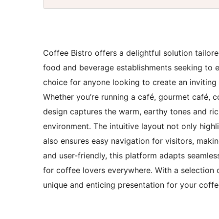
Coffee Bistro offers a delightful solution tailor
food and beverage establishments seeking to en
choice for anyone looking to create an inviting 
Whether you’re running a café, gourmet café, c
design captures the warm, earthy tones and ri
environment. The intuitive layout not only hig
also ensures easy navigation for visitors, makin
and user-friendly, this platform adapts seamles
for coffee lovers everywhere. With a selection 
unique and enticing presentation for your coff