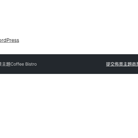
rdPress
景主題
Coffee Bistro
提交佈景主題
商