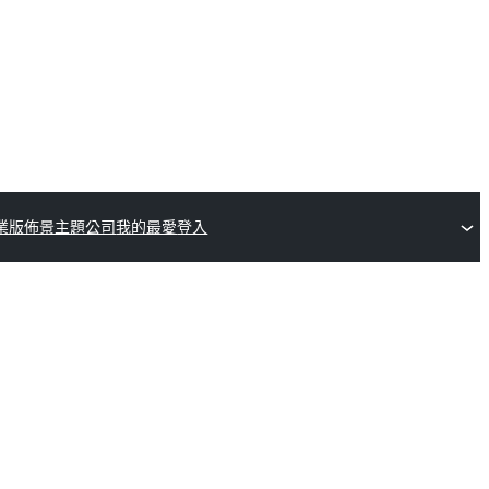
業版佈景主題公司
我的最愛
登入