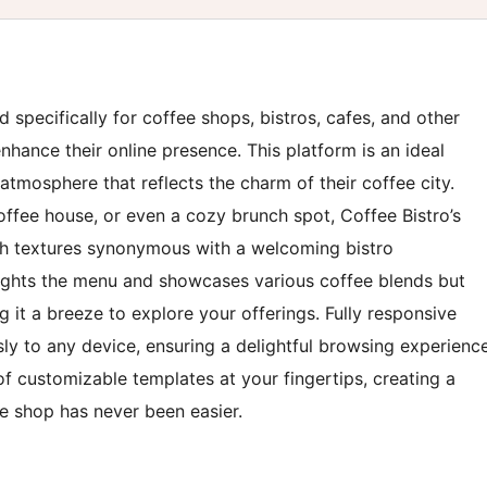
ed specifically for coffee shops, bistros, cafes, and other
hance their online presence. This platform is an ideal
atmosphere that reflects the charm of their coffee city.
offee house, or even a cozy brunch spot, Coffee Bistro’s
ch textures synonymous with a welcoming bistro
hlights the menu and showcases various coffee blends but
g it a breeze to explore your offerings. Fully responsive
sly to any device, ensuring a delightful browsing experienc
of customizable templates at your fingertips, creating a
ee shop has never been easier.