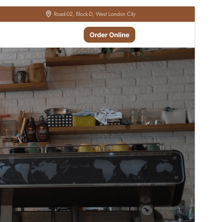
預覽
下載
版本
5.5.2
最後更新
2026 年 7 月 19 日
啟用安裝數
30+
PHP 版本需求
7.2
佈景主題首頁