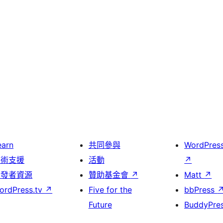
earn
共同參與
WordPres
技術支援
活動
↗
開發者資源
贊助基金會
↗
Matt
↗
ordPress.tv
↗
Five for the
bbPress
Future
BuddyPre