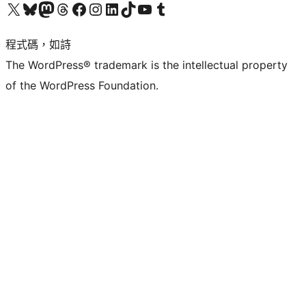
查看我們的 X (之前的 Twitter) 帳號
造訪我們的 Bluesky 帳號
造訪我們的 Mastodon 帳號
造訪我們的 Threads 帳號
造訪我們的 Facebook 粉絲專頁
Visit our Instagram account
Visit our LinkedIn account
造訪我們的 TikTok 帳號
Visit our YouTube channel
造訪我們的 Tumblr 帳號
程式碼，如詩
The WordPress® trademark is the intellectual property
of the WordPress Foundation.