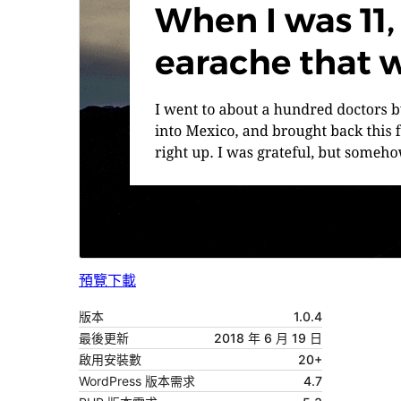
預覽
下載
版本
1.0.4
最後更新
2018 年 6 月 19 日
啟用安裝數
20+
WordPress 版本需求
4.7