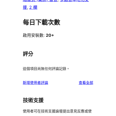
援
, 
2 欄
每日下載次數
啟用安裝數:
20+
評分
這個項目尚無任何評論記錄。
使
新增使用者評論
查看全部
用
者
技術支援
評
論
使用者可在技術支援論壇提出意見反應或使