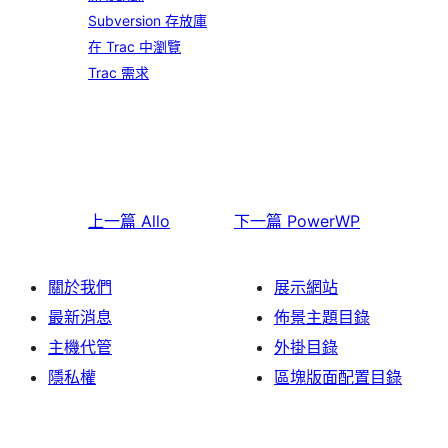
Subversion 存放庫
在 Trac 中瀏覽
Trac 需求
上一篇
Allo
下一篇
PowerWP
關於我們
展示網站
最新消息
佈景主題目錄
主機代管
外掛目錄
隱私權
區塊版面配置目錄