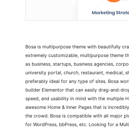
Bosa is multipurpose theme with beautifully craf
extremely customizable, multipurpose theme tha
as business, startups, business agencies, corpora
university portal, church, restaurant, medical,
preferably ideal for any type of sites. Bosa w
builder Elementor that can easily drag-and-drop
speed, and usability in mind with the multiple 
awesome Home & Inner Pages that is incredibl
the crowd. Bosa is compatible with all major 
for WordPress, bbPress, etc. Looking for a Mul