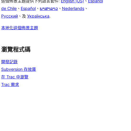
這個佈景主題提供下列語言套件:
English (US)
、
Español
de Chile
、
Español
、
ພາສາລາວ
、
Nederlands
、
Русский
、及
Українська
.
本地化這個佈景主題
瀏覽程式碼
開發記錄
Subversion 存放庫
在 Trac 中瀏覽
Trac 需求