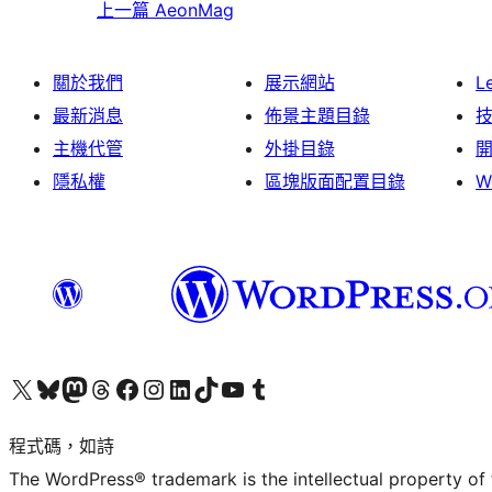
上一篇
AeonMag
關於我們
展示網站
L
最新消息
佈景主題目錄
主機代管
外掛目錄
隱私權
區塊版面配置目錄
W
查看我們的 X (之前的 Twitter) 帳號
造訪我們的 Bluesky 帳號
造訪我們的 Mastodon 帳號
造訪我們的 Threads 帳號
造訪我們的 Facebook 粉絲專頁
Visit our Instagram account
Visit our LinkedIn account
造訪我們的 TikTok 帳號
Visit our YouTube channel
造訪我們的 Tumblr 帳號
程式碼，如詩
The WordPress® trademark is the intellectual property of