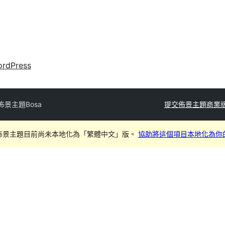
rdPress
佈景主題
Bosa
提交佈景主題
商業
佈景主題目前尚未本地化為「繁體中文」版。
協助將這個項目本地化為你