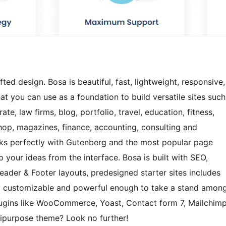
ted design. Bosa is beautiful, fast, lightweight, responsive,
t you can use as a foundation to build versatile sites such
te, law firms, blog, portfolio, travel, education, fitness,
 shop, magazines, finance, accounting, consulting and
orks perfectly with Gutenberg and the most popular page
 your ideas from the interface. Bosa is built with SEO,
Header & Footer layouts, predesigned starter sites includes
y customizable and powerful enough to take a stand amon
plugins like WooCommerce, Yoast, Contact form 7, Mailchim
tipurpose theme? Look no further!