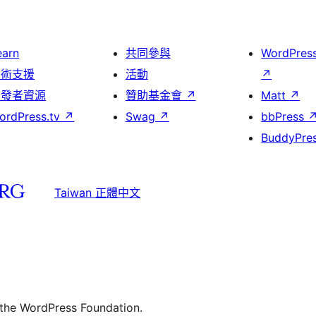
earn
共同參與
WordPres
技術支援
活動
↗
開發者資源
贊助基金會
↗
Matt
↗
ordPress.tv
↗
Swag
↗
bbPress
BuddyPre
Taiwan 正體中文
 the WordPress Foundation.