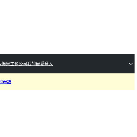
版佈景主題公司
我的最愛
登入
的母語