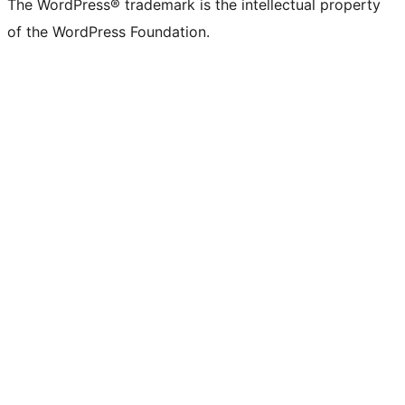
The WordPress® trademark is the intellectual property
of the WordPress Foundation.