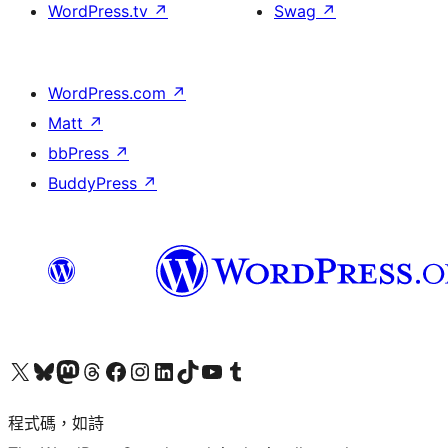
WordPress.tv
↗
Swag
↗
WordPress.com
↗
Matt
↗
bbPress
↗
BuddyPress
↗
查看我們的 X (之前的 Twitter) 帳號
造訪我們的 Bluesky 帳號
造訪我們的 Mastodon 帳號
造訪我們的 Threads 帳號
造訪我們的 Facebook 粉絲專頁
Visit our Instagram account
Visit our LinkedIn account
造訪我們的 TikTok 帳號
Visit our YouTube channel
造訪我們的 Tumblr 帳號
程式碼，如詩