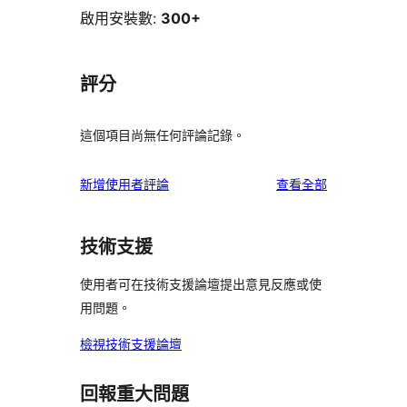
啟用安裝數:
300+
評分
這個項目尚無任何評論記錄。
使
新增使用者評論
查看全部
用
者
技術支援
評
論
使用者可在技術支援論壇提出意見反應或使
用問題。
檢視技術支援論壇
回報重大問題