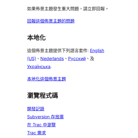
如果佈景主題發生重大問題，請立即回報。
回報這個佈景主題的問題
本地化
這個佈景主題提供下列語言套件:
English
(US)
、
Nederlands
、
Русский
、及
Українська
.
本地化這個佈景主題
瀏覽程式碼
開發記錄
Subversion 存放庫
在 Trac 中瀏覽
Trac 需求