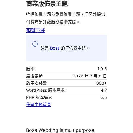
商業版佈景主題
這個佈景主題為免費佈景主題，但另外提供
付費商業升級版或技術支援。
預覽
下載
這是
Bosa
的子佈景主題。
版本
1.0.5
最後更新
2026 年 7 月 8 日
啟用安裝數
300+
WordPress 版本需求
4.7
PHP 版本需求
5.5
佈景主題首頁
Bosa Wedding is multipurpose