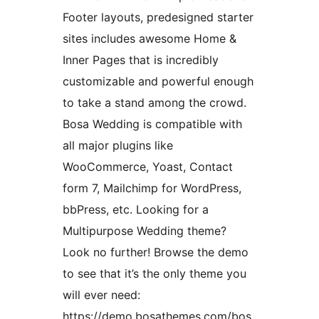
Footer layouts, predesigned starter
sites includes awesome Home &
Inner Pages that is incredibly
customizable and powerful enough
to take a stand among the crowd.
Bosa Wedding is compatible with
all major plugins like
WooCommerce, Yoast, Contact
form 7, Mailchimp for WordPress,
bbPress, etc. Looking for a
Multipurpose Wedding theme?
Look no further! Browse the demo
to see that it’s the only theme you
will ever need:
https://demo.bosathemes.com/bos