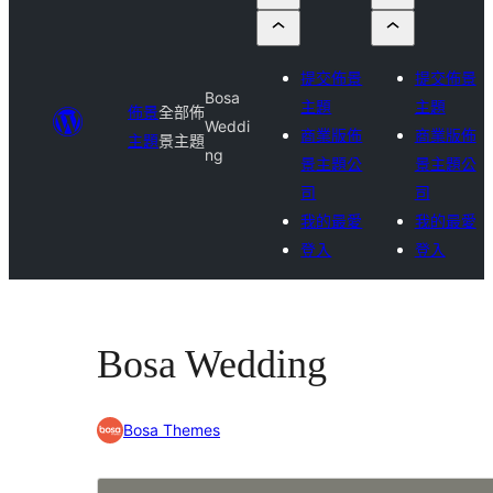
提交佈景
提交佈景
Bosa
主題
主題
佈景
全部佈
Weddi
商業版佈
商業版佈
主題
景主題
ng
景主題公
景主題公
司
司
我的最愛
我的最愛
登入
登入
Bosa Wedding
Bosa Themes