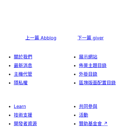
上一篇
Abblog
下一篇
giver
關於我們
展示網站
最新消息
佈景主題目錄
主機代管
外掛目錄
隱私權
區塊版面配置目錄
Learn
共同參與
技術支援
活動
開發者資源
贊助基金會
↗