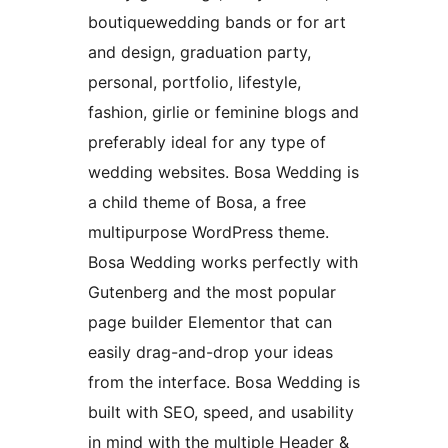
boutiquewedding bands or for art
and design, graduation party,
personal, portfolio, lifestyle,
fashion, girlie or feminine blogs and
preferably ideal for any type of
wedding websites. Bosa Wedding is
a child theme of Bosa, a free
multipurpose WordPress theme.
Bosa Wedding works perfectly with
Gutenberg and the most popular
page builder Elementor that can
easily drag-and-drop your ideas
from the interface. Bosa Wedding is
built with SEO, speed, and usability
in mind with the multiple Header &