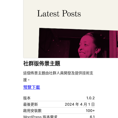
社群版佈景主題
這個佈景主題由社群人員開發及提供技術支
援。
預覽
下載
版本
1.0.2
最後更新
2024 年 4 月 1 日
啟用安裝數
100+
WordPress 版本需求
6.1