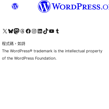
查看我們的 X (之前的 Twitter) 帳號
造訪我們的 Bluesky 帳號
造訪我們的 Mastodon 帳號
造訪我們的 Threads 帳號
造訪我們的 Facebook 粉絲專頁
Visit our Instagram account
Visit our LinkedIn account
造訪我們的 TikTok 帳號
Visit our YouTube channel
造訪我們的 Tumblr 帳號
程式碼，如詩
The WordPress® trademark is the intellectual property
of the WordPress Foundation.