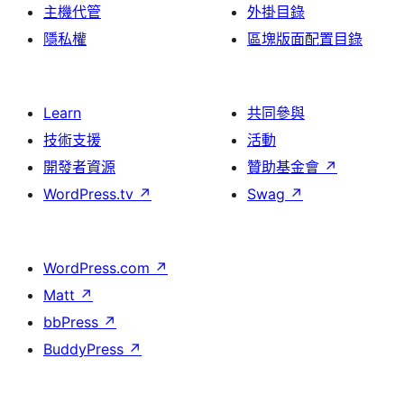
主機代管
外掛目錄
隱私權
區塊版面配置目錄
Learn
共同參與
技術支援
活動
開發者資源
贊助基金會
↗
WordPress.tv
↗
Swag
↗
WordPress.com
↗
Matt
↗
bbPress
↗
BuddyPress
↗