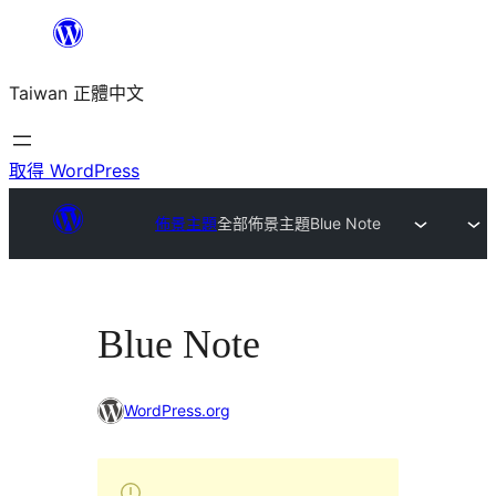
跳
至
Taiwan 正體中文
主
要
內
取得 WordPress
容
佈景主題
全部佈景主題
Blue Note
Blue Note
WordPress.org