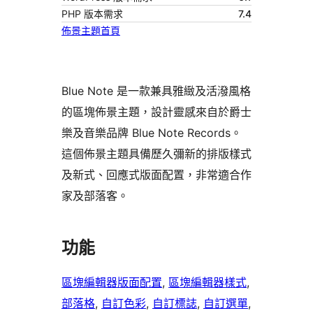
PHP 版本需求
7.4
佈景主題首頁
Blue Note 是一款兼具雅緻及活潑風格
的區塊佈景主題，設計靈感來自於爵士
樂及音樂品牌 Blue Note Records。
這個佈景主題具備歷久彌新的排版樣式
及新式、回應式版面配置，非常適合作
家及部落客。
功能
區塊編輯器版面配置
, 
區塊編輯器樣式
, 
部落格
, 
自訂色彩
, 
自訂標誌
, 
自訂選單
, 