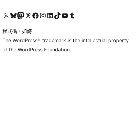
查看我們的 X (之前的 Twitter) 帳號
造訪我們的 Bluesky 帳號
造訪我們的 Mastodon 帳號
造訪我們的 Threads 帳號
造訪我們的 Facebook 粉絲專頁
Visit our Instagram account
Visit our LinkedIn account
造訪我們的 TikTok 帳號
Visit our YouTube channel
造訪我們的 Tumblr 帳號
程式碼，如詩
The WordPress® trademark is the intellectual property
of the WordPress Foundation.