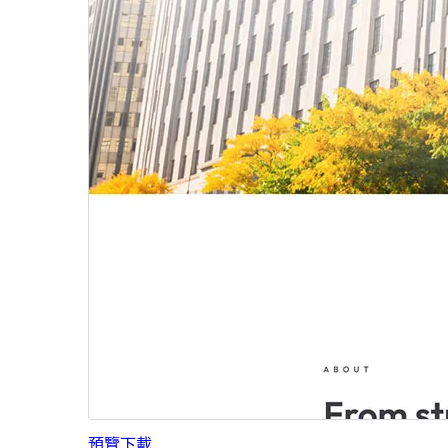
預覽
下載