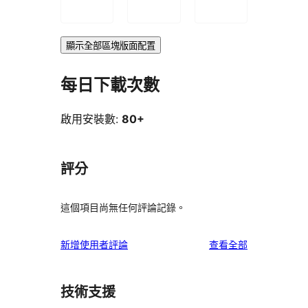
顯示全部區塊版面配置
每日下載次數
啟用安裝數:
80+
評分
這個項目尚無任何評論記錄。
使
新增使用者評論
查看全部
用
者
技術支援
評