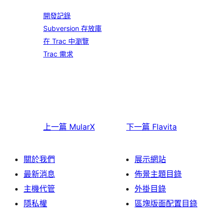
開發記錄
Subversion 存放庫
在 Trac 中瀏覽
Trac 需求
上一篇
MularX
下一篇
Flavita
關於我們
展示網站
最新消息
佈景主題目錄
主機代管
外掛目錄
隱私權
區塊版面配置目錄