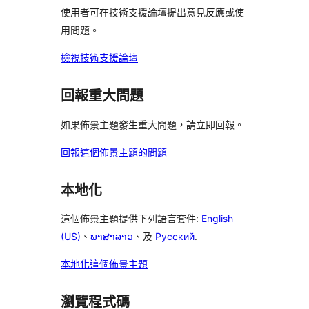
論
使用者可在技術支援論壇提出意見反應或使
用問題。
檢視技術支援論壇
回報重大問題
如果佈景主題發生重大問題，請立即回報。
回報這個佈景主題的問題
本地化
這個佈景主題提供下列語言套件:
English
(US)
、
ພາສາລາວ
、及
Русский
.
本地化這個佈景主題
瀏覽程式碼