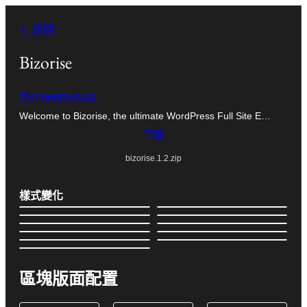
跳
← 返回
至
主
Bizorise
要
Themegrovewp
內
Welcome to Bizorise, the ultimate WordPress Full Site E…
容
下載
bizorise.1.2.zip
樣式變化
區塊版面配置