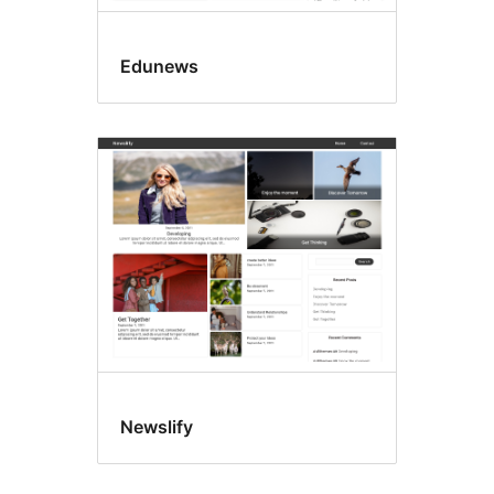
Edunews
Newslify