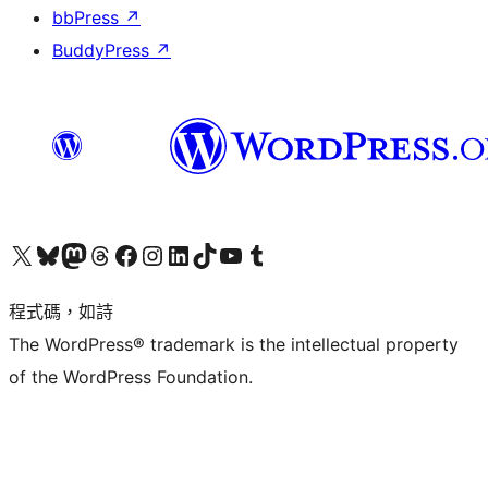
bbPress
↗
BuddyPress
↗
查看我們的 X (之前的 Twitter) 帳號
造訪我們的 Bluesky 帳號
造訪我們的 Mastodon 帳號
造訪我們的 Threads 帳號
造訪我們的 Facebook 粉絲專頁
Visit our Instagram account
Visit our LinkedIn account
造訪我們的 TikTok 帳號
Visit our YouTube channel
造訪我們的 Tumblr 帳號
程式碼，如詩
The WordPress® trademark is the intellectual property
of the WordPress Foundation.