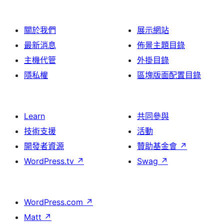
關於我們
展示網站
最新消息
佈景主題目錄
主機代管
外掛目錄
隱私權
區塊版面配置目錄
Learn
共同參與
技術支援
活動
開發者資源
贊助基金會
↗
WordPress.tv
↗
Swag
↗
WordPress.com
↗
Matt
↗