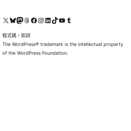
查看我們的 X (之前的 Twitter) 帳號
造訪我們的 Bluesky 帳號
造訪我們的 Mastodon 帳號
造訪我們的 Threads 帳號
造訪我們的 Facebook 粉絲專頁
Visit our Instagram account
Visit our LinkedIn account
造訪我們的 TikTok 帳號
Visit our YouTube channel
造訪我們的 Tumblr 帳號
程式碼，如詩
The WordPress® trademark is the intellectual property
of the WordPress Foundation.