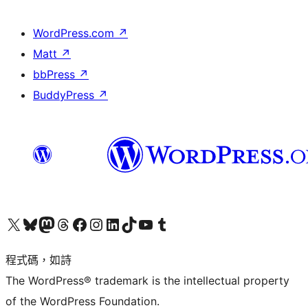
WordPress.com
↗
Matt
↗
bbPress
↗
BuddyPress
↗
查看我們的 X (之前的 Twitter) 帳號
造訪我們的 Bluesky 帳號
造訪我們的 Mastodon 帳號
造訪我們的 Threads 帳號
造訪我們的 Facebook 粉絲專頁
Visit our Instagram account
Visit our LinkedIn account
造訪我們的 TikTok 帳號
Visit our YouTube channel
造訪我們的 Tumblr 帳號
程式碼，如詩
The WordPress® trademark is the intellectual property
of the WordPress Foundation.