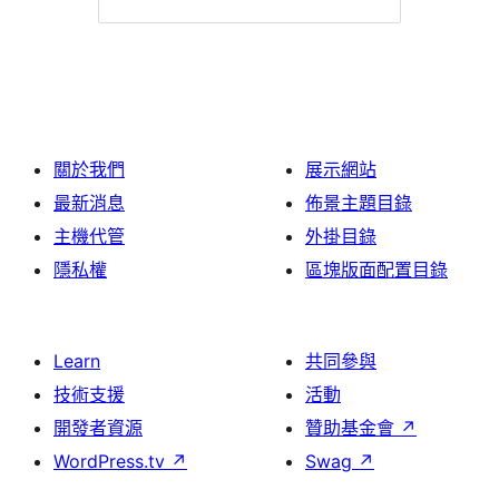
關於我們
展示網站
最新消息
佈景主題目錄
主機代管
外掛目錄
隱私權
區塊版面配置目錄
Learn
共同參與
技術支援
活動
開發者資源
贊助基金會
↗
WordPress.tv
↗
Swag
↗