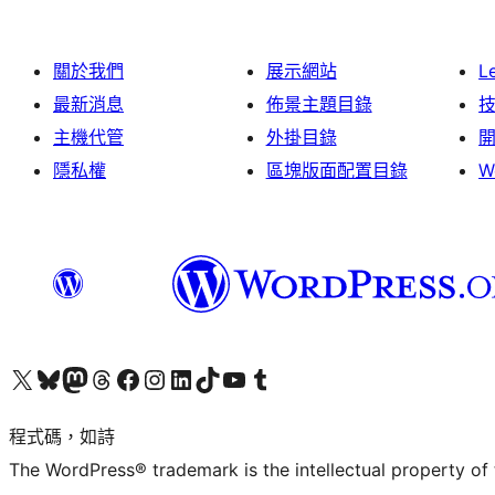
關於我們
展示網站
L
最新消息
佈景主題目錄
主機代管
外掛目錄
隱私權
區塊版面配置目錄
W
查看我們的 X (之前的 Twitter) 帳號
造訪我們的 Bluesky 帳號
造訪我們的 Mastodon 帳號
造訪我們的 Threads 帳號
造訪我們的 Facebook 粉絲專頁
Visit our Instagram account
Visit our LinkedIn account
造訪我們的 TikTok 帳號
Visit our YouTube channel
造訪我們的 Tumblr 帳號
程式碼，如詩
The WordPress® trademark is the intellectual property of