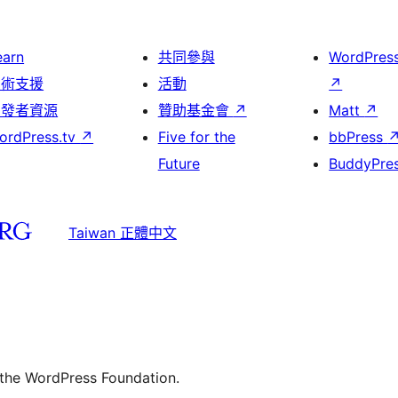
earn
共同參與
WordPres
技術支援
活動
↗
開發者資源
贊助基金會
↗
Matt
↗
ordPress.tv
↗
Five for the
bbPress
Future
BuddyPre
Taiwan 正體中文
 the WordPress Foundation.