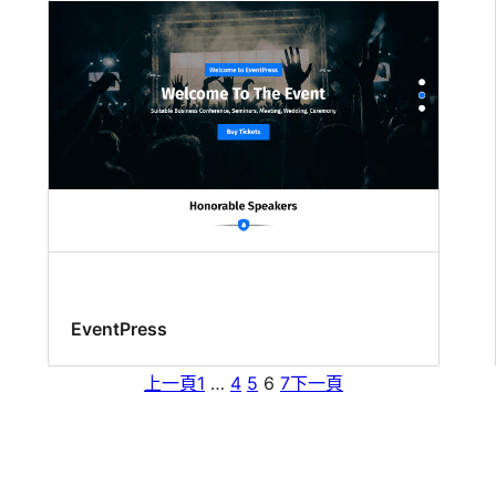
EventPress
上一頁
1
…
4
5
6
7
下一頁