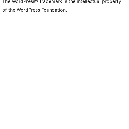
The WordPress® trademark is the intellectual property
of the WordPress Foundation.