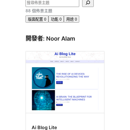
搜
尋
88 個佈景主題
版面配置
0
功能
0
用途
0
開發者: Noor Alam
Ai Blog Lite