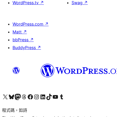
WordPress.tv
↗
Swag
↗
WordPress.com
↗
Matt
↗
bbPress
↗
BuddyPress
↗
查看我們的 X (之前的 Twitter) 帳號
造訪我們的 Bluesky 帳號
造訪我們的 Mastodon 帳號
造訪我們的 Threads 帳號
造訪我們的 Facebook 粉絲專頁
Visit our Instagram account
Visit our LinkedIn account
造訪我們的 TikTok 帳號
Visit our YouTube channel
造訪我們的 Tumblr 帳號
程式碼，如詩