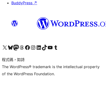
BuddyPress
↗
查看我們的 X (之前的 Twitter) 帳號
造訪我們的 Bluesky 帳號
造訪我們的 Mastodon 帳號
造訪我們的 Threads 帳號
造訪我們的 Facebook 粉絲專頁
Visit our Instagram account
Visit our LinkedIn account
造訪我們的 TikTok 帳號
Visit our YouTube channel
造訪我們的 Tumblr 帳號
程式碼，如詩
The WordPress® trademark is the intellectual property
of the WordPress Foundation.