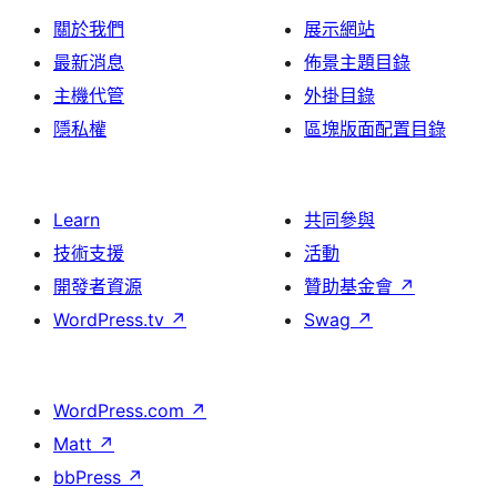
關於我們
展示網站
最新消息
佈景主題目錄
主機代管
外掛目錄
隱私權
區塊版面配置目錄
Learn
共同參與
技術支援
活動
開發者資源
贊助基金會
↗
WordPress.tv
↗
Swag
↗
WordPress.com
↗
Matt
↗
bbPress
↗