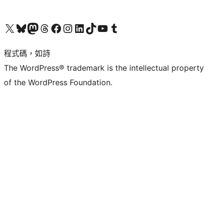
查看我們的 X (之前的 Twitter) 帳號
造訪我們的 Bluesky 帳號
造訪我們的 Mastodon 帳號
造訪我們的 Threads 帳號
造訪我們的 Facebook 粉絲專頁
Visit our Instagram account
Visit our LinkedIn account
造訪我們的 TikTok 帳號
Visit our YouTube channel
造訪我們的 Tumblr 帳號
程式碼，如詩
The WordPress® trademark is the intellectual property
of the WordPress Foundation.