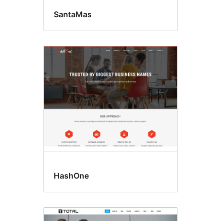
SantaMas
HashOne