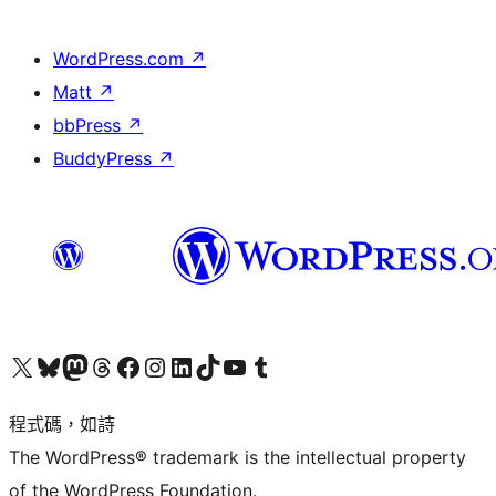
WordPress.com
↗
Matt
↗
bbPress
↗
BuddyPress
↗
查看我們的 X (之前的 Twitter) 帳號
造訪我們的 Bluesky 帳號
造訪我們的 Mastodon 帳號
造訪我們的 Threads 帳號
造訪我們的 Facebook 粉絲專頁
Visit our Instagram account
Visit our LinkedIn account
造訪我們的 TikTok 帳號
Visit our YouTube channel
造訪我們的 Tumblr 帳號
程式碼，如詩
The WordPress® trademark is the intellectual property
of the WordPress Foundation.