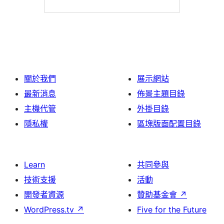
關於我們
展示網站
最新消息
佈景主題目錄
主機代管
外掛目錄
隱私權
區塊版面配置目錄
Learn
共同參與
技術支援
活動
開發者資源
贊助基金會
↗
WordPress.tv
↗
Five for the Future