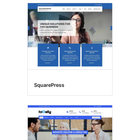
SquarePress