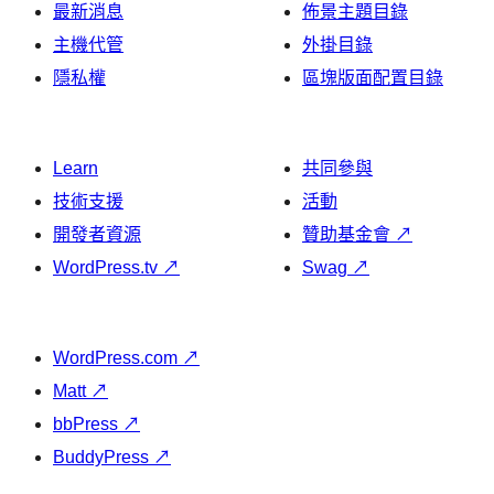
最新消息
佈景主題目錄
主機代管
外掛目錄
隱私權
區塊版面配置目錄
Learn
共同參與
技術支援
活動
開發者資源
贊助基金會
↗
WordPress.tv
↗
Swag
↗
WordPress.com
↗
Matt
↗
bbPress
↗
BuddyPress
↗