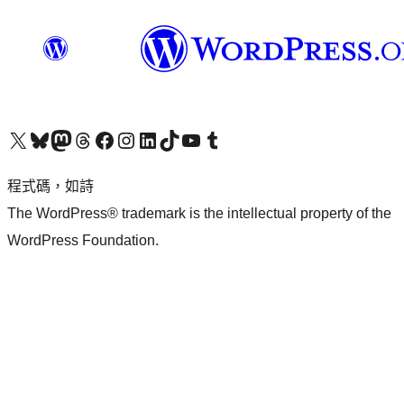
查看我們的 X (之前的 Twitter) 帳號
造訪我們的 Bluesky 帳號
造訪我們的 Mastodon 帳號
造訪我們的 Threads 帳號
造訪我們的 Facebook 粉絲專頁
Visit our Instagram account
Visit our LinkedIn account
造訪我們的 TikTok 帳號
Visit our YouTube channel
造訪我們的 Tumblr 帳號
程式碼，如詩
The WordPress® trademark is the intellectual property of the
WordPress Foundation.