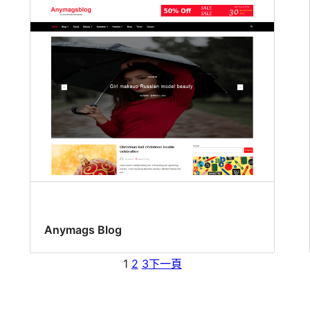
Anymags Blog
1
2
3
下一頁