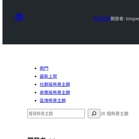
佈景主題
開發者: blogw
熱門
最新上架
社群版佈景主題
商業版佈景主題
區塊佈景主題
搜
26 個佈景主題
尋