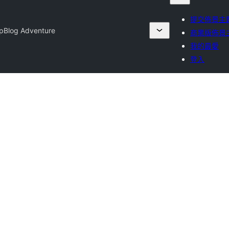
提交佈景主
p
Blog Adventure
商業版佈景
我的最愛
登入