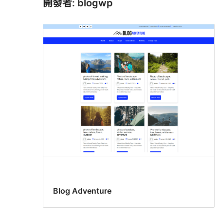
開發者: blogwp
Blog Adventure