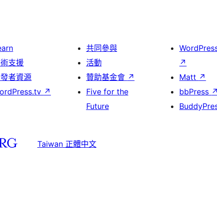
earn
共同參與
WordPres
技術支援
活動
↗
開發者資源
贊助基金會
↗
Matt
↗
ordPress.tv
↗
Five for the
bbPress
Future
BuddyPre
Taiwan 正體中文