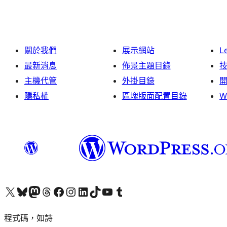
關於我們
展示網站
L
最新消息
佈景主題目錄
主機代管
外掛目錄
隱私權
區塊版面配置目錄
W
查看我們的 X (之前的 Twitter) 帳號
造訪我們的 Bluesky 帳號
造訪我們的 Mastodon 帳號
造訪我們的 Threads 帳號
造訪我們的 Facebook 粉絲專頁
Visit our Instagram account
Visit our LinkedIn account
造訪我們的 TikTok 帳號
Visit our YouTube channel
造訪我們的 Tumblr 帳號
程式碼，如詩