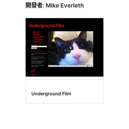
開發者: Mike Everleth
Underground Film