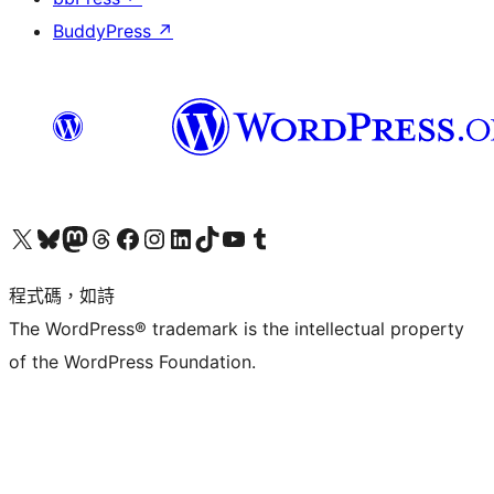
BuddyPress
↗
查看我們的 X (之前的 Twitter) 帳號
造訪我們的 Bluesky 帳號
造訪我們的 Mastodon 帳號
造訪我們的 Threads 帳號
造訪我們的 Facebook 粉絲專頁
Visit our Instagram account
Visit our LinkedIn account
造訪我們的 TikTok 帳號
Visit our YouTube channel
造訪我們的 Tumblr 帳號
程式碼，如詩
The WordPress® trademark is the intellectual property
of the WordPress Foundation.