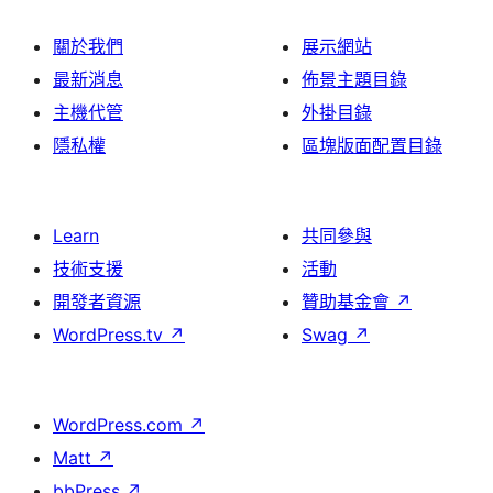
關於我們
展示網站
最新消息
佈景主題目錄
主機代管
外掛目錄
隱私權
區塊版面配置目錄
Learn
共同參與
技術支援
活動
開發者資源
贊助基金會
↗
WordPress.tv
↗
Swag
↗
WordPress.com
↗
Matt
↗
bbPress
↗