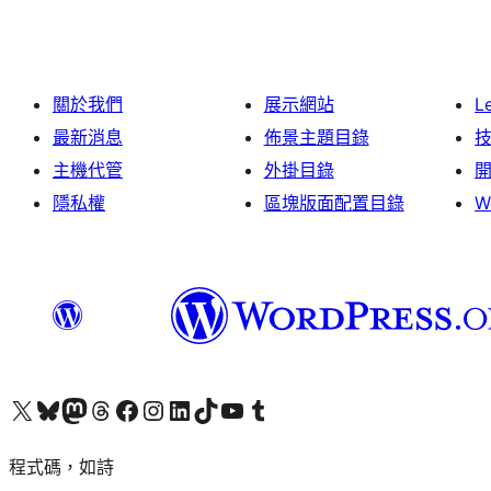
關於我們
展示網站
L
最新消息
佈景主題目錄
主機代管
外掛目錄
隱私權
區塊版面配置目錄
W
查看我們的 X (之前的 Twitter) 帳號
造訪我們的 Bluesky 帳號
造訪我們的 Mastodon 帳號
造訪我們的 Threads 帳號
造訪我們的 Facebook 粉絲專頁
Visit our Instagram account
Visit our LinkedIn account
造訪我們的 TikTok 帳號
Visit our YouTube channel
造訪我們的 Tumblr 帳號
程式碼，如詩