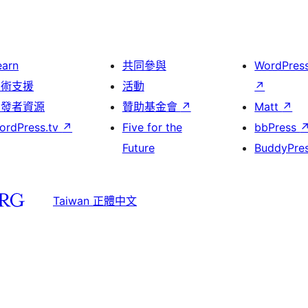
earn
共同參與
WordPres
技術支援
活動
↗
開發者資源
贊助基金會
↗
Matt
↗
ordPress.tv
↗
Five for the
bbPress
Future
BuddyPre
Taiwan 正體中文