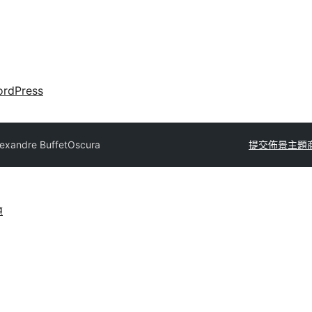
rdPress
xandre Buffet
Oscura
提交佈景主題
題