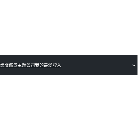
商業版佈景主題公司
我的最愛
登入