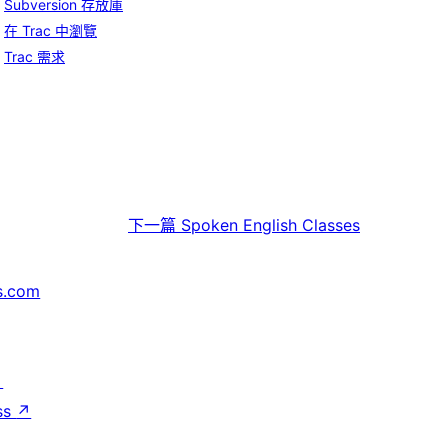
Subversion 存放庫
在 Trac 中瀏覽
Trac 需求
下一篇
Spoken English Classes
s.com
↗
ss
↗