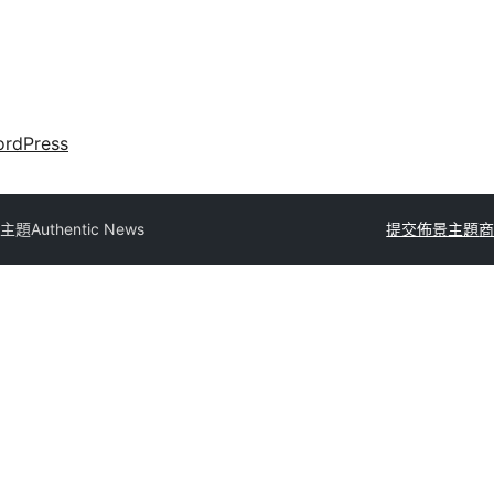
rdPress
主題
Authentic News
提交佈景主題