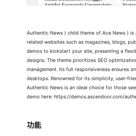
Authentic News ( child theme of Ace News ) is 
related websites such as magazines, blogs, publ
demos to kickstart your site, presenting a flex
designs. The theme prioritizes SEO optimizatio
management. Its full responsiveness ensures sm
desktops. Renowned for its simplicity, user-fri
Authentic News is an ideal choice for those see
demo here: https://demos.ascendoor.com/auth
功能