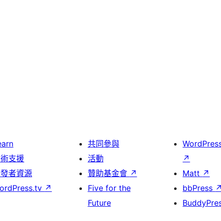
earn
共同參與
WordPres
技術支援
活動
↗
開發者資源
贊助基金會
↗
Matt
↗
ordPress.tv
↗
Five for the
bbPress
Future
BuddyPre