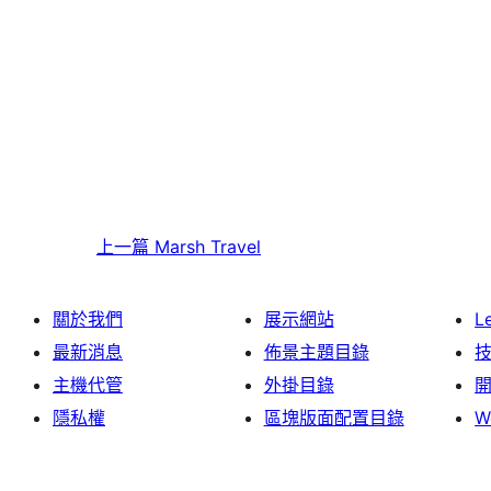
上一篇
Marsh Travel
關於我們
展示網站
L
最新消息
佈景主題目錄
主機代管
外掛目錄
隱私權
區塊版面配置目錄
W