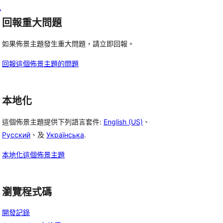
訊
回報重大問題
如果佈景主題發生重大問題，請立即回報。
回報這個佈景主題的問題
本地化
這個佈景主題提供下列語言套件:
English (US)
、
Русский
、及
Українська
.
本地化這個佈景主題
瀏覽程式碼
開發記錄