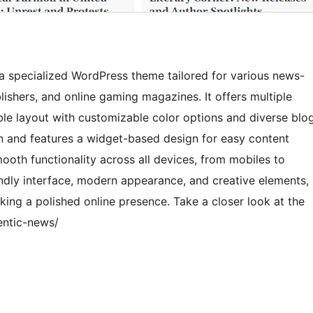
a specialized WordPress theme tailored for various news-
ishers, and online gaming magazines. It offers multiple
ible layout with customizable color options and diverse blo
n and features a widget-based design for easy content
ooth functionality across all devices, from mobiles to
endly interface, modern appearance, and creative elements,
king a polished online presence. Take a closer look at the
entic-news/