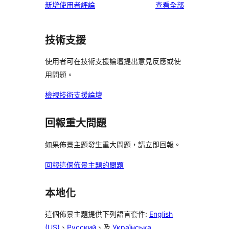
使
新增使用者評論
查看全部
用
者
技術支援
評
論
使用者可在技術支援論壇提出意見反應或使
用問題。
檢視技術支援論壇
回報重大問題
如果佈景主題發生重大問題，請立即回報。
回報這個佈景主題的問題
本地化
這個佈景主題提供下列語言套件:
English
(US)
、
Русский
、及
Українська
.