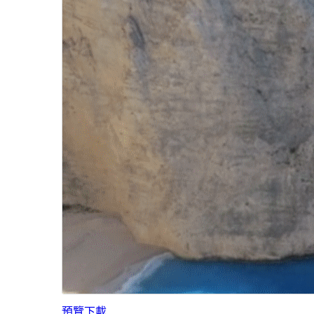
預覽
下載