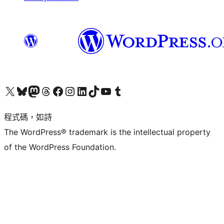
查看我們的 X (之前的 Twitter) 帳號
造訪我們的 Bluesky 帳號
造訪我們的 Mastodon 帳號
造訪我們的 Threads 帳號
造訪我們的 Facebook 粉絲專頁
Visit our Instagram account
Visit our LinkedIn account
造訪我們的 TikTok 帳號
Visit our YouTube channel
造訪我們的 Tumblr 帳號
程式碼，如詩
The WordPress® trademark is the intellectual property
of the WordPress Foundation.