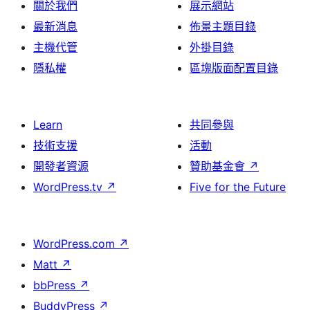
關於我們
展示網站
最新消息
佈景主題目錄
主機代管
外掛目錄
隱私權
區塊版面配置目錄
Learn
共同參與
技術支援
活動
開發者資源
贊助基金會
↗
WordPress.tv
↗
Five for the Future
WordPress.com
↗
Matt
↗
bbPress
↗
BuddyPress
↗