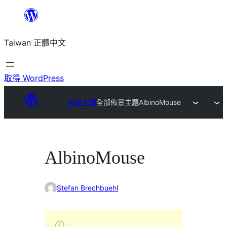
跳
至
Taiwan 正體中文
主
要
內
取得 WordPress
容
佈景主題
全部佈景主題
AlbinoMouse
AlbinoMouse
Stefan Brechbuehl