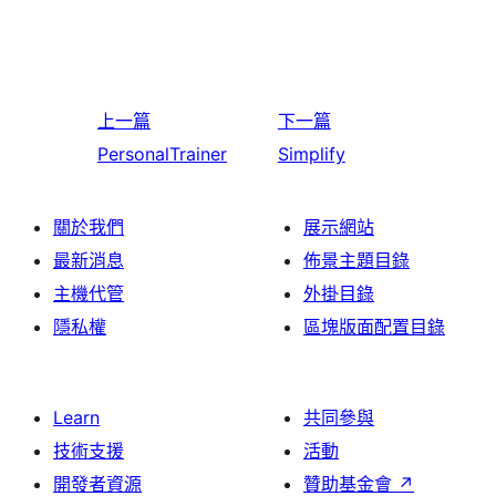
上一篇
下一篇
PersonalTrainer
Simplify
關於我們
展示網站
最新消息
佈景主題目錄
主機代管
外掛目錄
隱私權
區塊版面配置目錄
Learn
共同參與
技術支援
活動
開發者資源
贊助基金會
↗