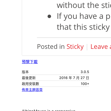
預覽
下載
版本
3.0.5
最後更新
2016 年 7 月 27 日
啟用安裝數
100+
佈景主題首頁