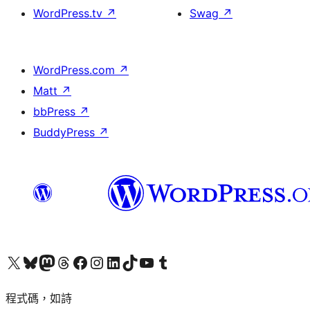
WordPress.tv
↗
Swag
↗
WordPress.com
↗
Matt
↗
bbPress
↗
BuddyPress
↗
查看我們的 X (之前的 Twitter) 帳號
造訪我們的 Bluesky 帳號
造訪我們的 Mastodon 帳號
造訪我們的 Threads 帳號
造訪我們的 Facebook 粉絲專頁
Visit our Instagram account
Visit our LinkedIn account
造訪我們的 TikTok 帳號
Visit our YouTube channel
造訪我們的 Tumblr 帳號
程式碼，如詩