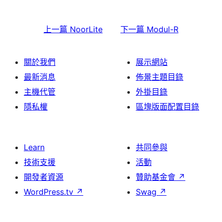
上一篇
NoorLite
下一篇
Modul-R
關於我們
展示網站
最新消息
佈景主題目錄
主機代管
外掛目錄
隱私權
區塊版面配置目錄
Learn
共同參與
技術支援
活動
開發者資源
贊助基金會
↗
WordPress.tv
↗
Swag
↗