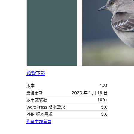
預覽
下載
版本
1.7.1
最後更新
2020 年 1 月 18 日
啟用安裝數
100+
WordPress 版本需求
5.0
PHP 版本需求
5.6
佈景主題首頁