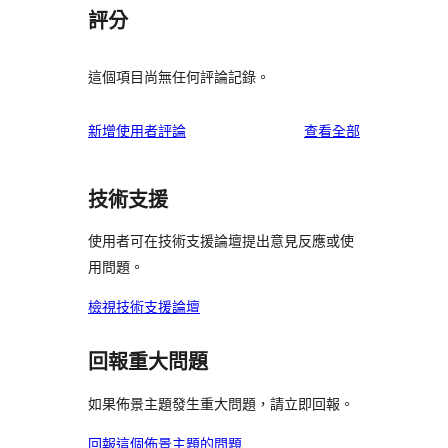
評分
這個項目尚無任何評論記錄。
使
新增使用者評論
查看全部
用
者
技術支援
評
論
使用者可在技術支援論壇提出意見反應或使
用問題。
檢視技術支援論壇
回報重大問題
如果佈景主題發生重大問題，請立即回報。
回報這個佈景主題的問題