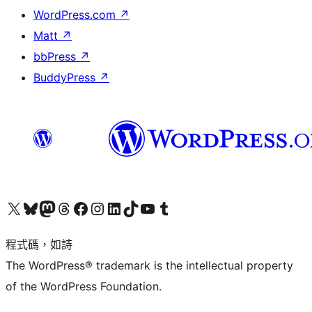
WordPress.com
↗
Matt
↗
bbPress
↗
BuddyPress
↗
查看我們的 X (之前的 Twitter) 帳號
造訪我們的 Bluesky 帳號
造訪我們的 Mastodon 帳號
造訪我們的 Threads 帳號
造訪我們的 Facebook 粉絲專頁
Visit our Instagram account
Visit our LinkedIn account
造訪我們的 TikTok 帳號
Visit our YouTube channel
造訪我們的 Tumblr 帳號
程式碼，如詩
The WordPress® trademark is the intellectual property
of the WordPress Foundation.