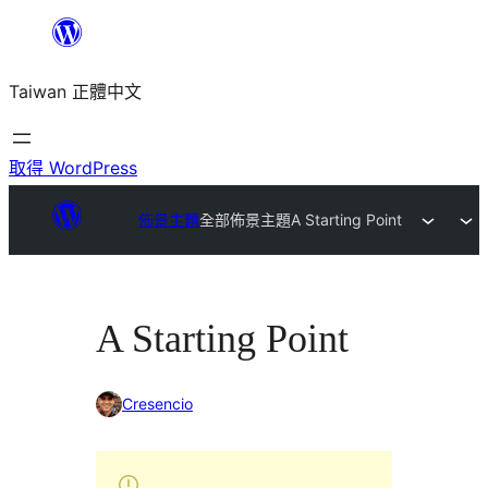
跳
至
Taiwan 正體中文
主
要
內
取得 WordPress
容
佈景主題
全部佈景主題
A Starting Point
A Starting Point
Cresencio