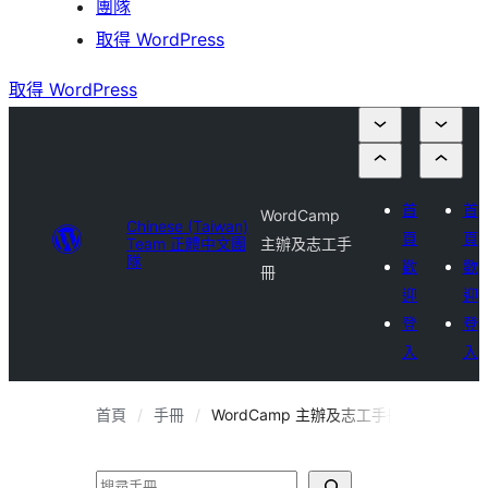
團隊
取得 WordPress
取得 WordPress
首
首
WordCamp
Chinese (Taiwan)
頁
頁
Team 正體中文團
主辦及志工手
隊
歡
歡
冊
迎
迎
登
登
入
入
首頁
手冊
WordCamp 主辦及志工手冊
搜