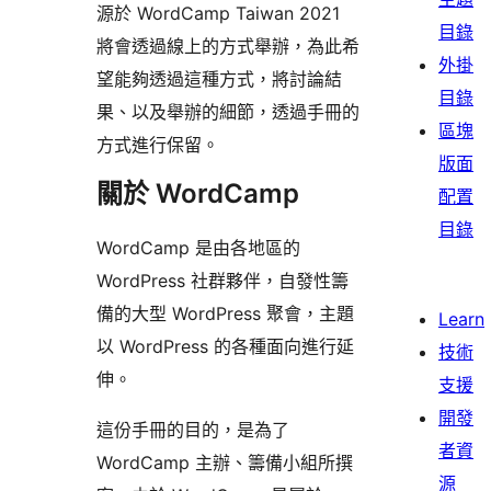
源於 WordCamp Taiwan 2021
目錄
將會透過線上的方式舉辦，為此希
外掛
望能夠透過這種方式，將討論結
目錄
果、以及舉辦的細節，透過手冊的
區塊
方式進行保留。
版面
關於 WordCamp
配置
目錄
WordCamp 是由各地區的
WordPress 社群夥伴，自發性籌
備的大型 WordPress 聚會，主題
Learn
以 WordPress 的各種面向進行延
技術
伸。
支援
開發
這份手冊的目的，是為了
者資
WordCamp 主辦、籌備小組所撰
源