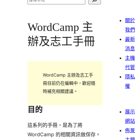
尋
關於
WordCamp 主
我們
辦及志工手冊
最新
消息
主機
代管
WordCamp 主辦及志工手
隱私
冊目前仍在編輯中，歡迎隨
權
時補充相關建議。
目的
展示
網站
這系列的手冊，是為了將
佈景
WordCamp 的相關資訊做保存。
主題