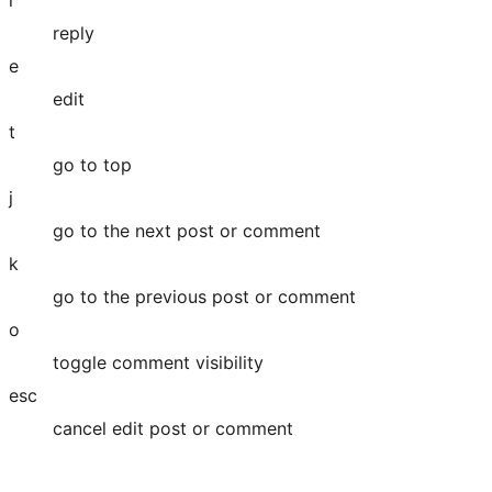
基
reply
本
e
期
edit
許
t
go to top
j
go to the next post or comment
k
go to the previous post or comment
o
toggle comment visibility
esc
cancel edit post or comment