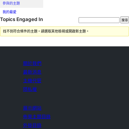
參與的主題
我的最愛
Topics Engaged In
找不到符合條件的主題。請選取其他檢視或開啟新主題。
關於我們
最新消息
主機代管
隱私權
展示網站
佈景主題目錄
外掛目錄