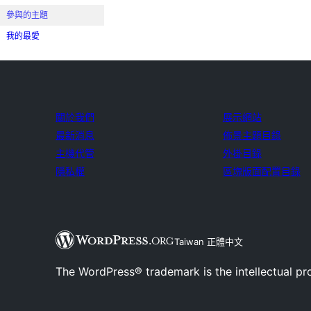
參與的主題
我的最愛
關於我們
展示網站
最新消息
佈景主題目錄
主機代管
外掛目錄
隱私權
區塊版面配置目錄
Taiwan 正體中文
The WordPress® trademark is the intellectual pr