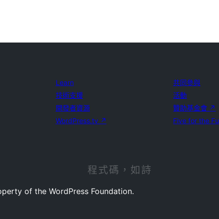
Learn
共同參與
技術支援
活動
開發者資源
贊助基金會
↗
WordPress.tv
↗
Five for the F
程式碼，如詩
operty of the WordPress Foundation.