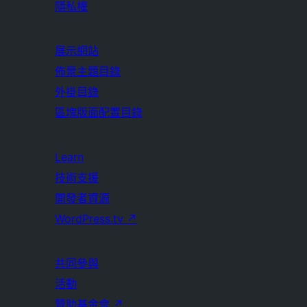
隱私權
展示網站
佈景主題目錄
外掛目錄
區塊版面配置目錄
Learn
技術支援
開發者資源
WordPress.tv
↗
共同參與
活動
贊助基金會
↗