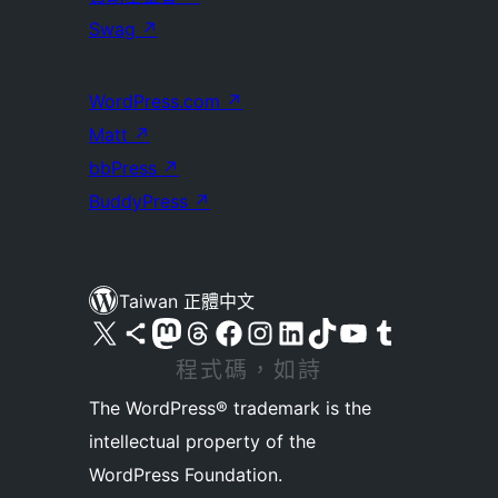
Swag
↗
WordPress.com
↗
Matt
↗
bbPress
↗
BuddyPress
↗
Taiwan 正體中文
查看我們的 X (之前的 Twitter) 帳號
造訪我們的 Bluesky 帳號
造訪我們的 Mastodon 帳號
造訪我們的 Threads 帳號
造訪我們的 Facebook 粉絲專頁
Visit our Instagram account
Visit our LinkedIn account
造訪我們的 TikTok 帳號
Visit our YouTube channel
造訪我們的 Tumblr 帳號
程式碼，如詩
The WordPress® trademark is the
intellectual property of the
WordPress Foundation.